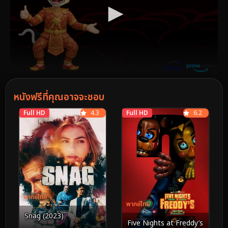
หนังฟรีที่คุณอาจจะชอบ
Full HD
4.3
Full HD
6.2
พากย์ไทย
พากย์ไทย
Snag (2023)
Five Nights at Freddy’s