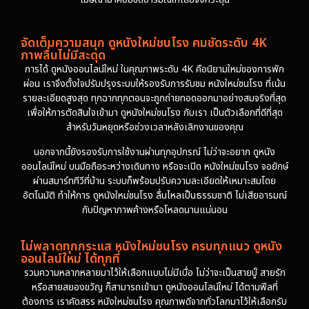
จัดเต็มความสนุก ดูหนังใหม่ชนโรง คมชัดระดับ 4K
ภาพลื่นไม่มีสะดุด
การได้ ดูหนังออนไลน์ใหม่ ในคุณภาพระดับ 4K คือนิยามใหม่ของการพัก
ผ่อน เราจึงตั้งใจปรับปรุงระบบให้รองรับการรับชม หนังใหม่ชนโรง ที่เน้น
รายละเอียดสูงสุด ทุกฉากทุกตอนจะถูกถ่ายทอดออกมาอย่างสมจริงที่สุด
เพื่อให้การตัดสินใจเข้ามา ดูหนังใหม่ชนโรง กับเรา เป็นตัวเลือกที่ดีที่สุด
สำหรับวันหยุดหรือช่วงเวลาหลังเลิกงานของคุณ
นอกจากนี้ยังรองรับการใช้งานผ่านทุกอุปกรณ์ ไม่ว่าจะอยาก ดูหนัง
ออนไลน์ใหม่ บนมือถือระหว่างเดินทาง หรือจะเปิด หนังใหม่ชนโรง จอยักษ์
ผ่านสมาร์ททีวีที่บ้าน ระบบก็พร้อมปรับความละเอียดให้เหมาะสมโดย
อัตโนมัติ ทำให้การ ดูหนังใหม่ชนโรง ลื่นไหลเป็นธรรมชาติ ไม่เสียอารมณ์
กับปัญหาภาพค้างหรือโหลดนานแน่นอน
ไม่พลาดทุกกระแส หนังใหม่ชนโรง ครบทุกแนว ดูหนัง
ออนไลน์ใหม่ ได้ทุกที่
รวมความหลากหลายมาไว้ให้เลือกแบบไม่มีเบื่อ ไม่ว่าจะเป็นสายบู๊ สายรัก
หรือสายสยองขวัญ ก็สามารถเข้ามา ดูหนังออนไลน์ใหม่ ได้ตามฟีลที่
ต้องการ เราคัดสรร หนังใหม่ชนโรง คุณภาพดีจากทั่วโลกมาไว้ให้เลือกรับ