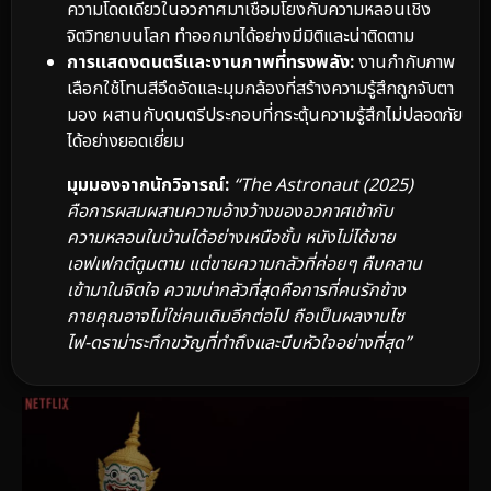
ความโดดเดี่ยวในอวกาศมาเชื่อมโยงกับความหลอนเชิง
จิตวิทยาบนโลก ทำออกมาได้อย่างมีมิติและน่าติดตาม
การแสดงดนตรีและงานภาพที่ทรงพลัง:
งานกำกับภาพ
เลือกใช้โทนสีอึดอัดและมุมกล้องที่สร้างความรู้สึกถูกจับตา
มอง ผสานกับดนตรีประกอบที่กระตุ้นความรู้สึกไม่ปลอดภัย
ได้อย่างยอดเยี่ยม
มุมมองจากนักวิจารณ์:
“The Astronaut (2025)
คือการผสมผสานความอ้างว้างของอวกาศเข้ากับ
ความหลอนในบ้านได้อย่างเหนือชั้น หนังไม่ได้ขาย
เอฟเฟกต์ตูมตาม แต่ขายความกลัวที่ค่อยๆ คืบคลาน
เข้ามาในจิตใจ ความน่ากลัวที่สุดคือการที่คนรักข้าง
กายคุณอาจไม่ใช่คนเดิมอีกต่อไป ถือเป็นผลงานไซ
ไฟ-ดราม่าระทึกขวัญที่ทำถึงและบีบหัวใจอย่างที่สุด”