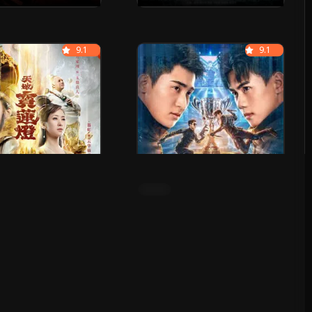
9.1
Full HD
9.1
ซับไทย
Cross The Battlefield (2023)
ข้ามศึกสมรภูมิ
ic Lotus Lantern
ำนานรักโคมสวรรค์