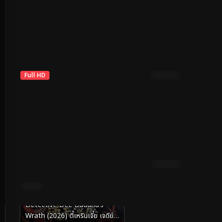
Mountain Hunter 2 (
สายลับซ่อนตัวตน
ตำนานนายพรานแห่งเขาฉ
Full HD
9.4
Full HD
พากย์ไทย
King of Painting (20
ซับไทย
Detective Dee Buddha’s
Wrath (2026) ตี๋เหรินเจี๋ย เจดีย์สู่