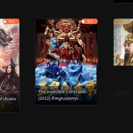
9.2
Full HD
9.2
Full HD
ซับไทย
The Invincible Constable
พากย์ไทย
(2022) ห้าหนูคะนองกรุง
กกำลังสอง
The Mag
(2021) ต