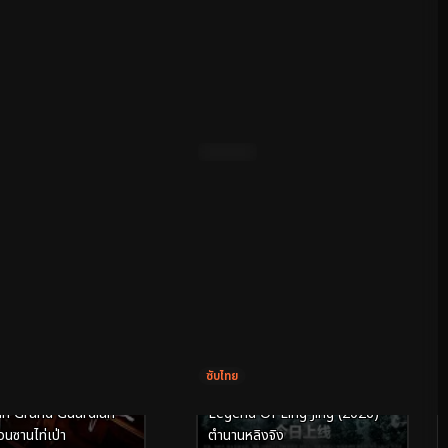
ve Chinatown 1900
๊งม่วนป่วนอเมริกา
9.2
Full HD
9.2
ซับไทย
n Grand Guardian
Legend Of Ling Jing (2026)
นซานไท่เป่า
ตำนานหลิงจิง