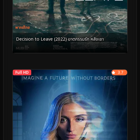
พากย์ไทย
Decision to Leave (2022) ฆาตกรรมรัก หลังเขา
Full HD
3.7