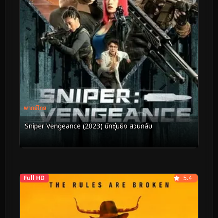
พากย์ไทย
Sniper Vengeance (2023) นักซุ่มยิง สวนกลับ
Full HD
5.4