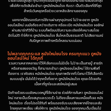
รายละเอียดสูงสุด ทุกฉากทุกตอนจะถูกถ่ายทอดออกมาอย่างสมจริงที่สุด
เพื่อให้การตัดสินใจเข้ามา ดูหนังใหม่ชนโรง กับเรา เป็นตัวเลือกที่ดีที่สุด
สำหรับวันหยุดหรือช่วงเวลาหลังเลิกงานของคุณ
นอกจากนี้ยังรองรับการใช้งานผ่านทุกอุปกรณ์ ไม่ว่าจะอยาก ดูหนัง
ออนไลน์ใหม่ บนมือถือระหว่างเดินทาง หรือจะเปิด หนังใหม่ชนโรง จอยักษ์
ผ่านสมาร์ททีวีที่บ้าน ระบบก็พร้อมปรับความละเอียดให้เหมาะสมโดย
อัตโนมัติ ทำให้การ ดูหนังใหม่ชนโรง ลื่นไหลเป็นธรรมชาติ ไม่เสียอารมณ์
กับปัญหาภาพค้างหรือโหลดนานแน่นอน
ไม่พลาดทุกกระแส หนังใหม่ชนโรง ครบทุกแนว ดูหนัง
ออนไลน์ใหม่ ได้ทุกที่
รวมความหลากหลายมาไว้ให้เลือกแบบไม่มีเบื่อ ไม่ว่าจะเป็นสายบู๊ สายรัก
หรือสายสยองขวัญ ก็สามารถเข้ามา ดูหนังออนไลน์ใหม่ ได้ตามฟีลที่
ต้องการ เราคัดสรร หนังใหม่ชนโรง คุณภาพดีจากทั่วโลกมาไว้ให้เลือกรับ
ชมแบบจุใจ มั่นใจได้ว่าทุกครั้งที่อยาก ดูหนังใหม่ชนโรง คุณจะได้เจอกับ
เนื้อหาที่ถูกใจและสดใหม่อยู่เสมอ
ปิดท้ายด้วยระบบจัดหมวดหมู่ที่ใช้งานง่าย ช่วยให้การค้นหา ดูหนังออนไลน์
ใหม่ กลายเป็นเรื่องสนุกและรวดเร็ว ไม่ต้องเลื่อนหาจนเหนื่อยก็เจอ หนัง
ใหม่ชนโรง เรื่องโปรดได้ทันที พร้อมรองรับระบบเสียงพากย์ไทยและซับ
ไทยคุณภาพเยี่ยม เพื่อให้การ ดูหนังใหม่ชนโรง ของทุกคนเต็มเปี่ยมไป