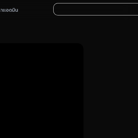
หาแอดมิน