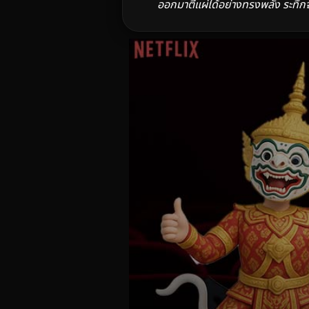
ออกมาตีแผ่ได้อย่างทรงพลัง ระทึก