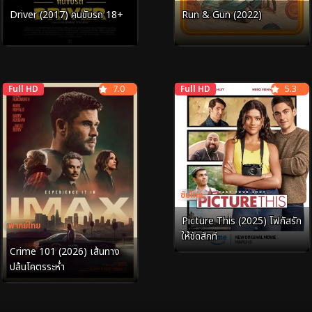
Driver (2017) คนขับรถ 18+
Run & Gun (2022)
Full HD
7.0
Full HD
5.3
ซับไทย
Picture This (2025) โฟกัสรัก
พากย์ไทย
ให้ชัดสักที
Crime 101 (2026) เส้นทาง
ปล้นโคตรระห่ำ