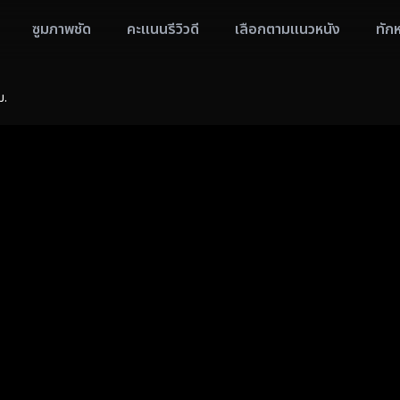
ซูมภาพชัด
คะแนนรีวิวดี
เลือกตามแนวหนัง
ทัก
ม.