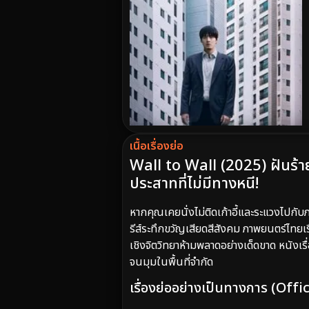
เนื้อเรื่องย่อ
Wall to Wall (2025) ฝันร้า
ประสาทที่ไม่มีทางหนี!
หากคุณเคยนั่งไม่ติดเก้าอี้และระแวงไปกั
รีส์ระทึกขวัญเสียดสีสังคม ภาพยนตร์ไทยเร
เชิงจิตวิทยาห้ามพลาดอย่างเด็ดขาด หนังเ
จนมุมในพื้นที่จำกัด
เรื่องย่ออย่างเป็นทางการ (Off