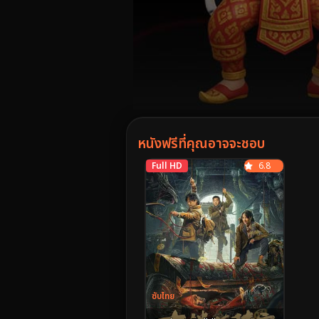
Volume
90%
หนังฟรีที่คุณอาจจะชอบ
Full HD
6.8
ซับไทย