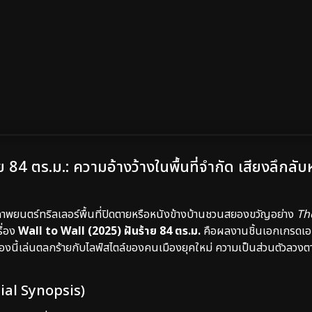
ย 84 ตร.ม.: ความอ้างว้างในพื้นที่จำกัด เสียงลึก
บภาพยนตร์ทริลเลอร์พื้นที่ปิดตายหรือหนังข้างบ้านชวนสยองขวัญอย่าง
Th
ื่อง
Wall to Wall (2025) ฝันร้าย 84 ตร.ม.
คือผลงานชิ้นเอกเกรดเอ
รื่องนี้เล่นตลกร้ายกับไลฟ์สไตล์ของคนเมืองยุคใหม่ ความเป็นส่วนตัวลว
icial Synopsis)