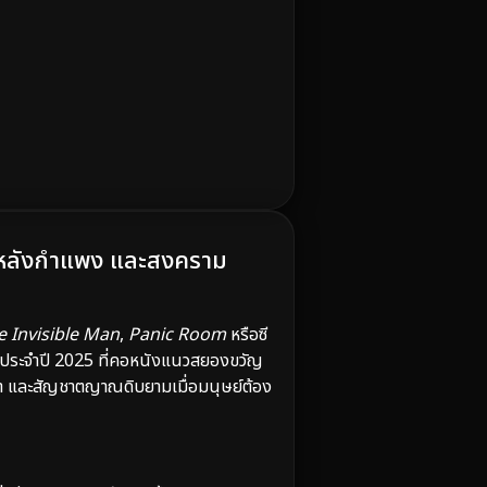
ลับหลังกำแพง และสงคราม
e Invisible Man
,
Panic Room
หรือซี
ประจำปี 2025 ที่คอหนังแนวสยองขวัญ
งตา และสัญชาตญาณดิบยามเมื่อมนุษย์ต้อง