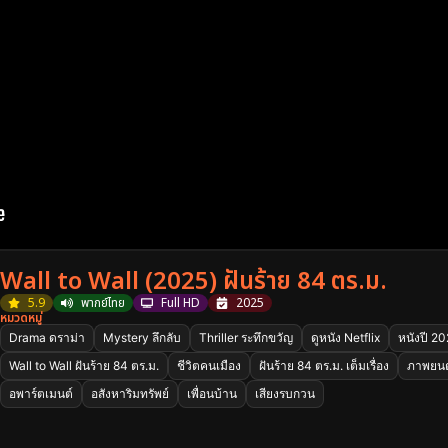
Wall to Wall (2025) ฝันร้าย 84 ตร.ม.
5.9
พากย์ไทย
Full HD
2025
หมวดหมู่
Drama ดราม่า
Mystery ลึกลับ
Thriller ระทึกขวัญ
ดูหนัง Netflix
หนังปี 2
Wall to Wall ฝันร้าย 84 ตร.ม.
ชีวิตคนเมือง
ฝันร้าย 84 ตร.ม. เต็มเรื่อง
ภาพยนตร
อพาร์ตเมนต์
อสังหาริมทรัพย์
เพื่อนบ้าน
เสียงรบกวน