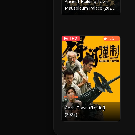
Ancient Building Town
Mausoleum Palace (2024)
สุสานเมืองกู่โหลว
Full HD
7.5
พากย์ไทย
Gezhi Town เมืองนักสู้
(2025)