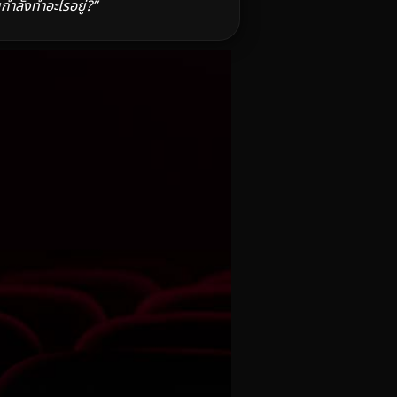
ำลังทำอะไรอยู่?”