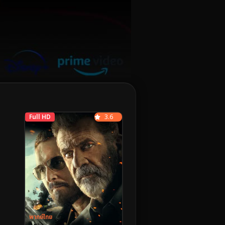
Full HD
3.6
พากย์ไทย