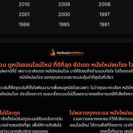
2010
2009
2008
2001
2000
1997
1986
1985
1981
ม ดูหนังออนไลน์ใหม่ ที่ดีที่สุด อัปเดต หนังใหม่ชนโรง ไ
งไม่พลาดที่นี่ เพราะเราส่งตรง หนังใหม่ชนโรง มาให้รับชมถึงบ้านแบบทันใจ ไม่ต้องรอข้าม
หนังใหม่ชนโรง ของคุณสะดวกสบายและคุ้มค่าที่สุดในที่เดียว
นก็คือจุดเด่นที่ตั้งใจพัฒนามาเพื่อคนดูหนังโดยเฉพาะ ไม่ว่าคุณจะกดเลือก หนังใหม่ชน
ังใหม่ชนโรง ต่อเนื่องยาวๆ จนจบเรื่องแบบไม่มีโฆษณามาคอยขัดอารมณ์ให้เสียจังหวะล
ม่มีสะดุด
ไม่พลาดทุกกระแส หนังใหม่ชนโ
าจึงตั้งใจปรับปรุงระบบให้รองรับการรับ
รวมความหลากหลายมาไว้ให้เลือกแบบไม่
ย่างสมจริงที่สุด เพื่อให้การตัดสินใจ
ออนไลน์ใหม่ ได้ตามฟีลที่ต้องการ เราคั
ดหรือช่วงเวลาหลังเลิกงานของคุณ
ทุกครั้งที่อยาก ดูหน