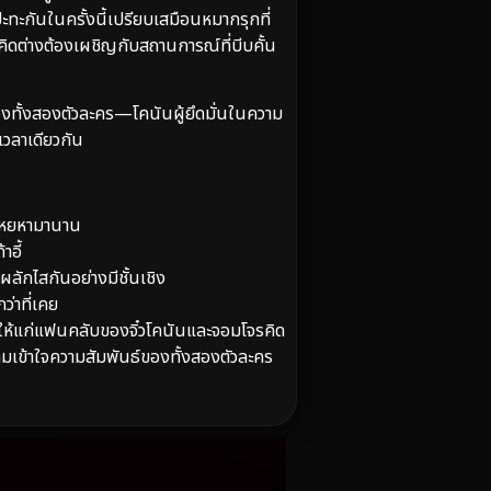
ปะทะกันในครั้งนี้เปรียบเสมือนหมากรุกที่
ิดต่างต้องเผชิญกับสถานการณ์ที่บีบคั้น
” ของทั้งสองตัวละคร—โคนันผู้ยึดมั่นในความ
เวลาเดียวกัน
บโหยหามานาน
าอี้
ลักไสกันอย่างมีชั้นเชิง
ว่าที่เคย
ห้แก่แฟนคลับของจิ๋วโคนันและจอมโจรคิด
วามเข้าใจความสัมพันธ์ของทั้งสองตัวละคร