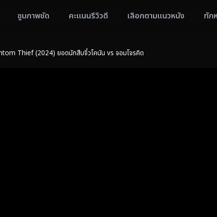
ซูมภาพชัด
คะแนนรีวิวดี
เลือกตามแนวหนัง
ทัก
om Thief (2024) ยอดนักสืบจิ๋วโคนัน vs จอมโจรคิด