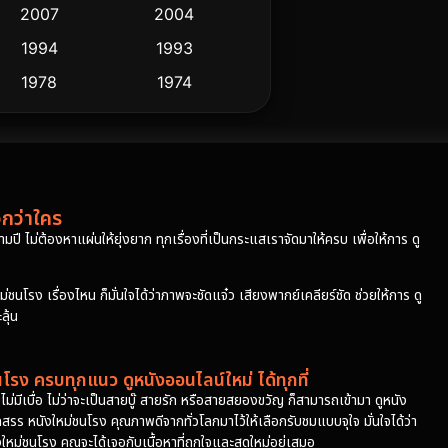
2007
2004
1994
1993
1978
1974
วกว่าใคร
ปี ไม่ต้องหาแผ่นให้ยุ่งยาก ทุกเรื่องที่เป็นกระแสเราจัดมาให้ครบ เพื่อให้การ ดู
โรง เรื่องไหน ก็มั่นใจได้ว่าภาพจะชัดแจ๋ว เสียงพากย์เคลียร์ชัด ช่วยให้การ ดู
ุ้น
รง ครบทุกแนว ดูหนังออนไลน์ใหม่ ได้ทุกที่
มีเบื่อ ไม่ว่าจะเป็นสายบู๊ สายรัก หรือสายสยองขวัญ ก็สามารถเข้ามา ดูหนัง
ดสรร หนังใหม่ชนโรง คุณภาพดีจากทั่วโลกมาไว้ให้เลือกรับชมแบบจุใจ มั่นใจได้ว่า
ังใหม่ชนโรง คุณจะได้เจอกับเนื้อหาที่ถูกใจและสดใหม่อยู่เสมอ