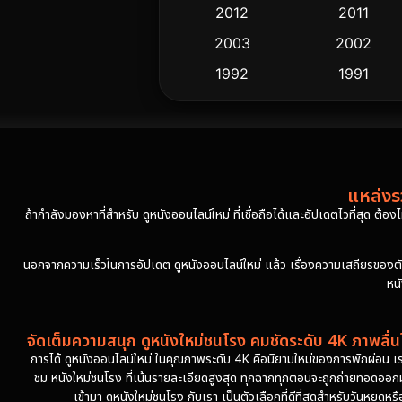
2012
2011
2003
2002
1992
1991
แหล่งรว
ถ้ากำลังมองหาที่สำหรับ ดูหนังออนไลน์ใหม่ ที่เชื่อถือได้และอัปเดตไวที่สุด ต้อ
นอกจากความเร็วในการอัปเดต ดูหนังออนไลน์ใหม่ แล้ว เรื่องความเสถียรของตัวเล่
หน
จัดเต็มความสนุก ดูหนังใหม่ชนโรง คมชัดระดับ 4K ภาพลื่นไ
การได้ ดูหนังออนไลน์ใหม่ ในคุณภาพระดับ 4K คือนิยามใหม่ของการพักผ่อน เร
ชม หนังใหม่ชนโรง ที่เน้นรายละเอียดสูงสุด ทุกฉากทุกตอนจะถูกถ่ายทอดออกมาอ
เข้ามา ดูหนังใหม่ชนโรง กับเรา เป็นตัวเลือกที่ดีที่สุดสำหรับวันหยุ