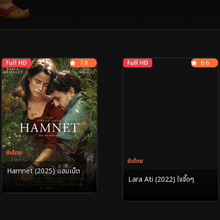
Full HD
7.8
Full HD
6.6
ซับไทย
ซับไทย
Hamnet (2025) แฮมเน็ต
Lara Ati (2022) ใจจี๊ดๆ