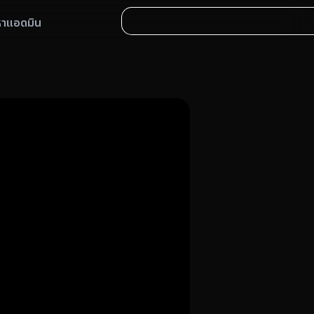
หาแอดมิน