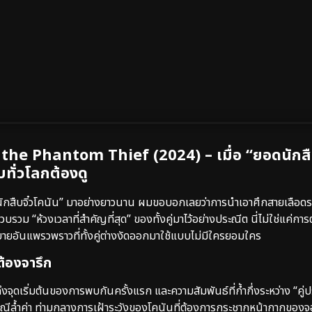
the Phantom Thief (2024) – เมื่อ “ยอดนักส
ับทั่วโลกต้องดู
นักสืบจิ๋วโคนัน” มาอย่างยาวนาน ผมขอบอกเลยว่าการนำเอาศึกสายเลือดร
บรวม “ห้วงเวลาที่สำคัญที่สุด” ของทั้งคู่มาไว้อย่างประณีต นี่ไม่ใช่แค่การ
บายอันแพรวพราวที่ทั้งคู่ต่างงัดออกมาใช้แบบไม่มีใครยอมใคร
ต้องจารึก
งจุดเริ่มต้นของการพบกันครั้งแรก และความสัมพันธ์ที่ก้ำกึ่งระหว่าง “คู่
้ำค่า ท่ามกลางการเฝ้าระวังของโคนันที่ต้องการกระชากหน้ากากของจอมโ