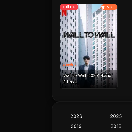
Full HD
5.9
พากย์ไทย
Wall to Wall (2025) ฝันร้าย
84 ตร.ม.
2026
2025
2019
2018