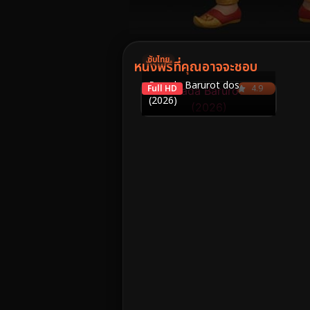
Volume
90%
ซับไทย
หนังฟรีที่คุณอาจจะชอบ
Pasada Barurot dos
Full HD
4.9
(2026)