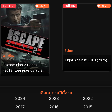
Full HD
3.9
Full HD
6.7
ซับไทย
พากย์ไทย
Fight Against Evil 3 (2026)
Escape Plan 2 Hades
(2018) แหกคุกมหาประลัย 2
เลือกดูตามปีที่ฉาย
2024
2023
2022
2017
2016
2015