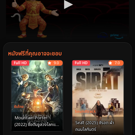
หนังฟรีที่คุณอาจจะชอบ
Full HD
9.0
Full HD
7.0
ซับไทย
Soundtrack
Mountain Porter
Sirāt (2025) ซีรอต ฝ่า
(2022) ชื่อตันจูลวงโลกแห่
ถนนโลกันตร์
งมู่เหย่