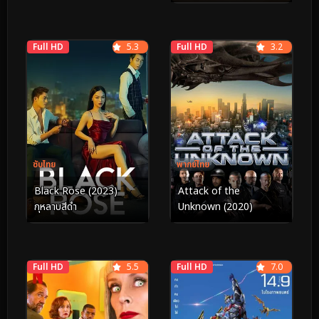
Full HD
5.3
Full HD
3.2
ซับไทย
พากย์ไทย
Black Rose (2023)
Attack of the
กุหลาบสีดำ
Unknown (2020)
Full HD
5.5
Full HD
7.0