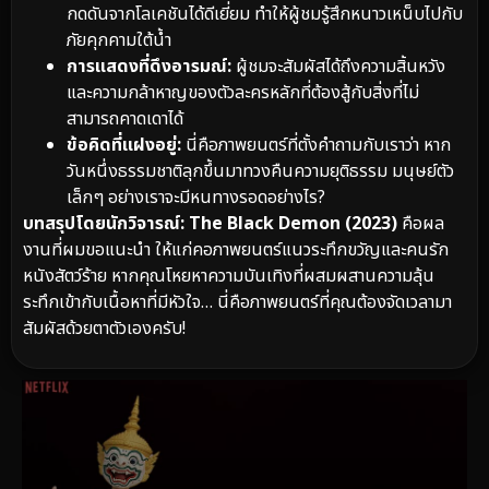
กดดันจากโลเคชันได้ดีเยี่ยม ทำให้ผู้ชมรู้สึกหนาวเหน็บไปกับ
ภัยคุกคามใต้น้ำ
การแสดงที่ดึงอารมณ์:
ผู้ชมจะสัมผัสได้ถึงความสิ้นหวัง
และความกล้าหาญของตัวละครหลักที่ต้องสู้กับสิ่งที่ไม่
สามารถคาดเดาได้
ข้อคิดที่แฝงอยู่:
นี่คือภาพยนตร์ที่ตั้งคำถามกับเราว่า หาก
วันหนึ่งธรรมชาติลุกขึ้นมาทวงคืนความยุติธรรม มนุษย์ตัว
เล็กๆ อย่างเราจะมีหนทางรอดอย่างไร?
บทสรุปโดยนักวิจารณ์:
The Black Demon (2023)
คือผล
งานที่ผมขอแนะนำ ให้แก่คอภาพยนตร์แนวระทึกขวัญและคนรัก
หนังสัตว์ร้าย หากคุณโหยหาความบันเทิงที่ผสมผสานความลุ้น
ระทึกเข้ากับเนื้อหาที่มีหัวใจ… นี่คือภาพยนตร์ที่คุณต้องจัดเวลามา
สัมผัสด้วยตาตัวเองครับ!