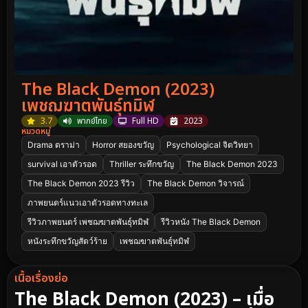
The Black Demon (2023)
เพชฌฆาตพันธุ์ทมิฬ
3.7
พากย์ไทย
Full HD
2023
หมวดหมู่
Drama ดราม่า
Horror สยองขวัญ
Psychological จิตวิทยา
survival เอาตัวรอด
Thriller ระทึกขวัญ
The Black Demon 2023
The Black Demon 2023 รีวิว
The Black Demon วิจารณ์
ภาพยนตร์แนวเอาตัวรอดทางทะเล
รีวิวภาพยนตร์ เพชฌฆาตพันธุ์ทมิฬ
รีวิวหนัง The Black Demon
หนังระทึกขวัญสัตว์ร้าย
เพชฌฆาตพันธุ์ทมิฬ
เนื้อเรื่องย่อ
The Black Demon (2023) – เมื่อ