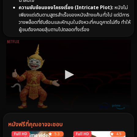
น่าสนใจ
ความซับซ้อนของโครงเรื่อง (Intricate Plot):
หนังไม่
เพียงแต่เดินตามสูตรสำเร็จของหนังล้างแค้นทั่วไป แต่มีการ
วางพล็อตที่ซับซ้อนและหักมุมในจังหวะที่คนดูคาดไม่ถึง ทำให้
ผู้ชมต้องคอยลุ้นตามไปตลอดทั้งเรื่อง
หนังฟรีที่คุณอาจจะชอบ
Full HD
5.3
Full HD
4.5