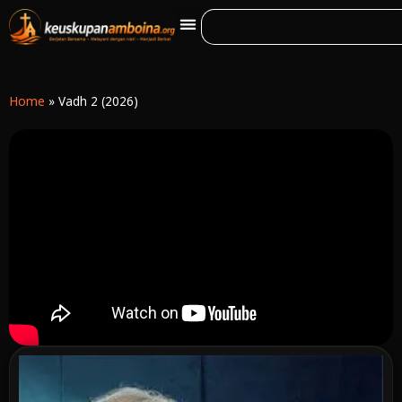
Home
»
Vadh 2 (2026)