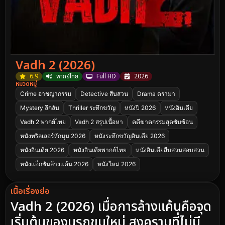
Vadh 2 (2026)
6.9
พากย์ไทย
Full HD
2026
หมวดหมู่
Crime อาชญากรรม
Detective สืบสวน
Drama ดราม่า
Mystery ลึกลับ
Thriller ระทึกขวัญ
หนังปี 2026
หนังอินเดีย
Vadh 2 พากย์ไทย
Vadh 2 สรุปเนื้อหา
คดีฆาตกรรมสุดซับซ้อน
หนังทริลเลอร์หักมุม 2026
หนังระทึกขวัญอินเดีย 2026
หนังอินเดีย 2026
หนังอินเดียพากย์ไทย
หนังอินเดียสืบสวนสอบสวน
หนังแอ็กชันล้างแค้น 2026
หนังใหม่ 2026
เนื้อเรื่องย่อ
Vadh 2 (2026) เมื่อการล้างแค้นคือจุด
เริ่มต้นของนรกขุมใหม่ สงครามที่ไม่มี