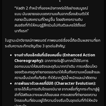
“Vadh 2 ทำหน้าที่ของหนังภาคต่อได้อย่างสมบูรณ์
แบบ มันขยายขอบเขตความแค้นจากเรื่องส่วนตัวให้
กลายเป็นสงครามที่ใหญ่ขึ้น โดยยังคงความดิบ
สมจริงที่ทำให้คนดูรู้สึกร่วมไปกับตัวละครได้ตั้งแต่
นาทีแรก”
ในฐานะนักวิจารณ์ภาพยนตร์ ภาพยนตร์เรื่องนี้ถือเป็นผลงานที่ยก
ระดับความระทึกขวัญด้วย 3 จุดเด่นสำคัญ:
งานกำกับแอ็กชันที่เฉียบคมขึ้น (Enhanced Action
Choreography):
ฉากการต่อสู้ในภาคนี้ได้รับการ
ออกแบบมาให้สมจริงและดุดันมากกว่าเดิม การเคลื่อนไหว
ของตัวละครถูกถ่ายทอดออกมาให้เห็นถึงความเหนื่อยล้าและ
ความเจ็บปวดที่แท้จริง ทำให้ฉากบู๊มีน้ำหนักและน่าติดตาม
การพัฒนาตัวละครที่มีมิติ (Character Evolution):
เราจะได้เห็นการเติบโตของมินาส จากเหยื่อที่ถูกกระทำมาสู่ผู้
ล่าที่มีสติและวางแผนได้แยบยล การแสดงที่ถ่ายทอดความ
โกรธแค้นที่ซ่อนอยู่ใต้ความนิ่งขรึมเป็นจุดเด่นที่ทำให้หนัง