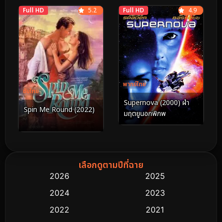
Full HD
5.2
Full HD
4.9
พากย์ไทย
ซับไทย
Supernova (2000) ฝ่า
Spin Me Round (2022)
มฤตยูนอกพิภพ
เลือกดูตามปีที่ฉาย
2026
2025
2024
2023
2022
2021