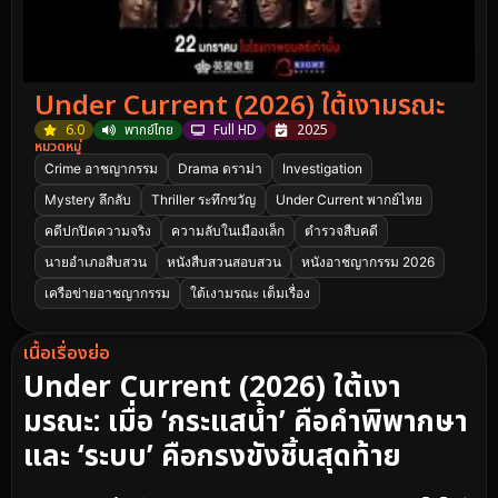
Under Current (2026) ใต้เงามรณะ
6.0
พากย์ไทย
Full HD
2025
หมวดหมู่
Crime อาชญากรรม
Drama ดราม่า
Investigation
Mystery ลึกลับ
Thriller ระทึกขวัญ
Under Current พากย์ไทย
คดีปกปิดความจริง
ความลับในเมืองเล็ก
ตำรวจสืบคดี
นายอำเภอสืบสวน
หนังสืบสวนสอบสวน
หนังอาชญากรรม 2026
เครือข่ายอาชญากรรม
ใต้เงามรณะ เต็มเรื่อง
เนื้อเรื่องย่อ
Under Current (2026) ใต้เงา
มรณะ: เมื่อ ‘กระแสน้ำ’ คือคำพิพากษา
และ ‘ระบบ’ คือกรงขังชิ้นสุดท้าย