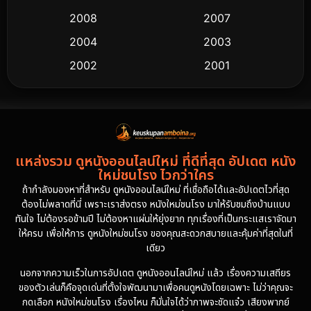
2008
2007
2004
2003
2002
2001
2000
1997
1994
1993
1992
1991
แหล่งรวม ดูหนังออนไลน์ใหม่ ที่ดีที่สุด อัปเดต หนัง
1986
1985
ใหม่ชนโรง ไวกว่าใคร
1981
1978
ถ้ากำลังมองหาที่สำหรับ ดูหนังออนไลน์ใหม่ ที่เชื่อถือได้และอัปเดตไวที่สุด
ต้องไม่พลาดที่นี่ เพราะเราส่งตรง หนังใหม่ชนโรง มาให้รับชมถึงบ้านแบบ
1974
ทันใจ ไม่ต้องรอข้ามปี ไม่ต้องหาแผ่นให้ยุ่งยาก ทุกเรื่องที่เป็นกระแสเราจัดมา
ให้ครบ เพื่อให้การ ดูหนังใหม่ชนโรง ของคุณสะดวกสบายและคุ้มค่าที่สุดในที่
เดียว
นอกจากความเร็วในการอัปเดต ดูหนังออนไลน์ใหม่ แล้ว เรื่องความเสถียร
ของตัวเล่นก็คือจุดเด่นที่ตั้งใจพัฒนามาเพื่อคนดูหนังโดยเฉพาะ ไม่ว่าคุณจะ
กดเลือก หนังใหม่ชนโรง เรื่องไหน ก็มั่นใจได้ว่าภาพจะชัดแจ๋ว เสียงพากย์