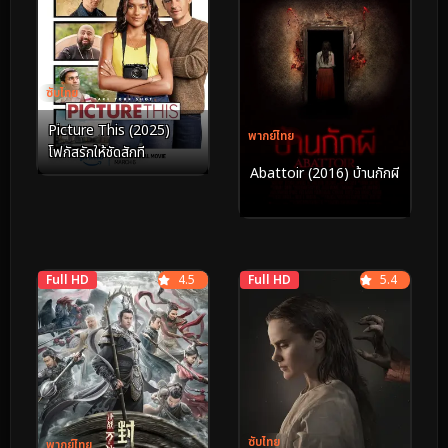
ซับไทย
Picture This (2025)
พากย์ไทย
โฟกัสรักให้ชัดสักที
Abattoir (2016) บ้านกักผี
Full HD
4.5
Full HD
5.4
ซับไทย
พากย์ไทย