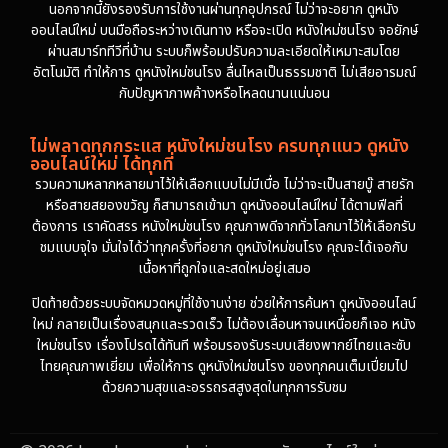
นอกจากนี้ยังรองรับการใช้งานผ่านทุกอุปกรณ์ ไม่ว่าจะอยาก ดูหนัง
ออนไลน์ใหม่ บนมือถือระหว่างเดินทาง หรือจะเปิด หนังใหม่ชนโรง จอยักษ์
ผ่านสมาร์ททีวีที่บ้าน ระบบก็พร้อมปรับความละเอียดให้เหมาะสมโดย
อัตโนมัติ ทำให้การ ดูหนังใหม่ชนโรง ลื่นไหลเป็นธรรมชาติ ไม่เสียอารมณ์
กับปัญหาภาพค้างหรือโหลดนานแน่นอน
ไม่พลาดทุกกระแส หนังใหม่ชนโรง ครบทุกแนว ดูหนัง
ออนไลน์ใหม่ ได้ทุกที่
รวมความหลากหลายมาไว้ให้เลือกแบบไม่มีเบื่อ ไม่ว่าจะเป็นสายบู๊ สายรัก
หรือสายสยองขวัญ ก็สามารถเข้ามา ดูหนังออนไลน์ใหม่ ได้ตามฟีลที่
ต้องการ เราคัดสรร หนังใหม่ชนโรง คุณภาพดีจากทั่วโลกมาไว้ให้เลือกรับ
ชมแบบจุใจ มั่นใจได้ว่าทุกครั้งที่อยาก ดูหนังใหม่ชนโรง คุณจะได้เจอกับ
เนื้อหาที่ถูกใจและสดใหม่อยู่เสมอ
ปิดท้ายด้วยระบบจัดหมวดหมู่ที่ใช้งานง่าย ช่วยให้การค้นหา ดูหนังออนไลน์
ใหม่ กลายเป็นเรื่องสนุกและรวดเร็ว ไม่ต้องเลื่อนหาจนเหนื่อยก็เจอ หนัง
ใหม่ชนโรง เรื่องโปรดได้ทันที พร้อมรองรับระบบเสียงพากย์ไทยและซับ
ไทยคุณภาพเยี่ยม เพื่อให้การ ดูหนังใหม่ชนโรง ของทุกคนเต็มเปี่ยมไป
ด้วยความสุขและอรรถรสสูงสุดในทุกการรับชม