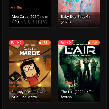
พากย์ไทย
ซับไทย
Mea Culpa (2024) ทนาย
Baby Boy Baby Girl
คดีฆ่า
(2023)
Full HD
7.1
Full HD
4.6
พากย์ไทย
พากย์ไทย
Snoopy Presents One-
The Lair (2022) เขมือบ
of-a-Kind Marcie
ล้างนรก
(2023)