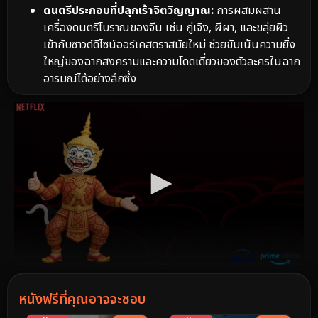
ดนตรีประกอบที่ปลุกเร้าจิตวิญญาณ:
การผสมผสาน
เครื่องดนตรีโบราณของจีน เช่น กู่เจิง, ผีผา, และขลุ่ยผิว
เข้ากับซาวด์ดีไซน์ออร์เคสตราสมัยใหม่ ช่วยขับเน้นความยิ่ง
ใหญ่ของฉากสงครามและความโดดเดี่ยวของตัวละครในฉาก
อารมณ์ได้อย่างลึกซึ้ง
หนังฟรีที่คุณอาจจะชอบ