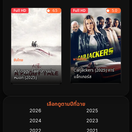
Full HD
6.5
Full HD
5.0
พากย์ไทย
ซับไทย
Carjackers (2025) คาร์
A Foggy Tale นิทานม่าน
แจ็กเกอร์ส
หมอก (2025)
เลือกดูตามปีที่ฉาย
2026
2025
2024
2023
2022
2021