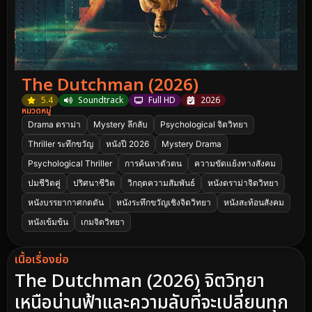
The Dutchman (2026)
5.4
Soundtrack
Full HD
2026
หมวดหมู่
Drama ดราม่า
Mystery ลึกลับ
Psychological จิตวิทยา
Thriller ระทึกขวัญ
หนังปี 2026
Mystery Drama
Psychological Thriller
การค้นหาตัวตน
ความขัดแย้งทางสังคม
ปมชีวิตคู่
ปริศนาชีวิต
วิกฤตความสัมพันธ์
หนังดราม่าจิตวิทยา
หนังบรรยากาศกดดัน
หนังระทึกขวัญเชิงจิตวิทยา
หนังสะท้อนสังคม
หนังเข้มข้น
เกมจิตวิทยา
เนื้อเรื่องย่อ
The Dutchman (2026) จิตวิทยา
เหนือน่านฟ้าและความลับที่จะเปลี่ยนทุก