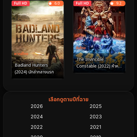
Full HD
6.0
Full HD
9.2
ซับไทย
พากย์ไทย
The Invincible
Badland Hunters
Constable (2022) ห้าหนู
(2024) นักล่ากลางนรก
คะนองกรุง
เลือกดูตามปีที่ฉาย
2026
2025
2024
2023
2022
2021