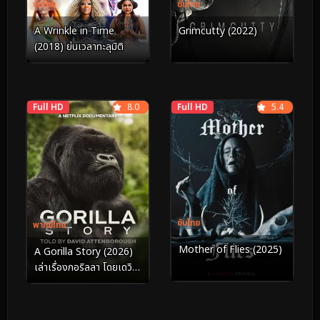
ซับไทย
ซับไทย
A Wrinkle in Time
Grimcutty (2022)
(2018) ย่นเวลาทะลุมิติ
Full HD
8.0
Full HD
5.4
ซับไทย
พากย์ไทย
Mother of Flies (2025)
A Gorilla Story (2026)
เล่าเรื่องกอริลลา โดยเดวิด
แอทเทนเบอเรอห์ เซอร์
เดวิด