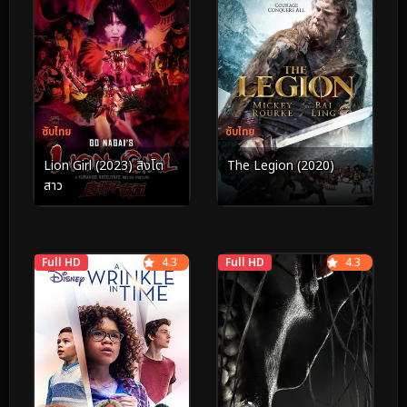
ซับไทย
ซับไทย
Lion Girl (2023) สิงโต
The Legion (2020)
สาว
Full HD
4.3
Full HD
4.3