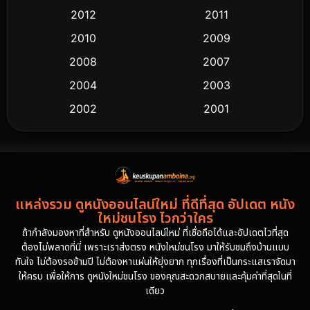
2012
2011
2010
2009
2008
2007
2004
2003
2002
2001
2000
1997
1994
1993
1992
1991
แหล่งรวม ดูหนังออนไลน์ใหม่ ที่ดีที่สุด อัปเดต หนัง
1986
1985
ใหม่ชนโรง ไวกว่าใคร
1981
1978
ถ้ากำลังมองหาที่สำหรับ ดูหนังออนไลน์ใหม่ ที่เชื่อถือได้และอัปเดตไวที่สุด
ต้องไม่พลาดที่นี่ เพราะเราส่งตรง หนังใหม่ชนโรง มาให้รับชมถึงบ้านแบบ
1974
ทันใจ ไม่ต้องรอข้ามปี ไม่ต้องหาแผ่นให้ยุ่งยาก ทุกเรื่องที่เป็นกระแสเราจัดมา
ให้ครบ เพื่อให้การ ดูหนังใหม่ชนโรง ของคุณสะดวกสบายและคุ้มค่าที่สุดในที่
เดียว