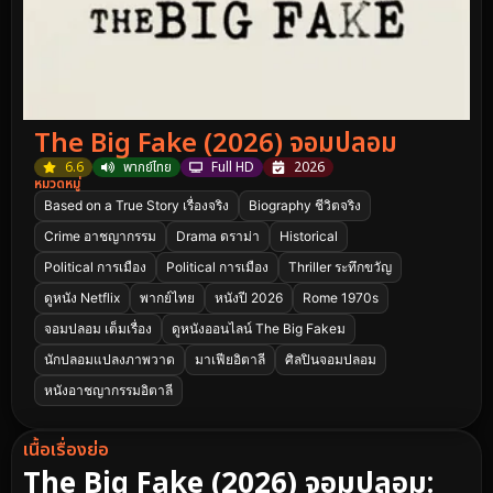
The Big Fake (2026) จอมปลอม
6.6
พากย์ไทย
Full HD
2026
หมวดหมู่
Based on a True Story เรื่องจริง
Biography ชีวิตจริง
Crime อาชญากรรม
Drama ดราม่า
Historical
Political การเมือง
Political การเมือง
Thriller ระทึกขวัญ
ดูหนัง Netflix
พากย์ไทย
หนังปี 2026
Rome 1970s
จอมปลอม เต็มเรื่อง
ดูหนังออนไลน์ The Big Fakeม
นักปลอมแปลงภาพวาด
มาเฟียอิตาลี
ศิลปินจอมปลอม
หนังอาชญากรรมอิตาลี
เนื้อเรื่องย่อ
The Big Fake (2026) จอมปลอม: