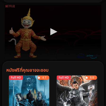
หนังฟรีที่คุณอาจจะชอบ
Full HD
4.7
Full HD
8.8