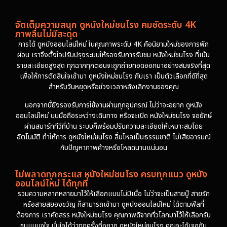
จัดเต็มความสนุก ดูหนังใหม่ชนโรง คมชัดระดับ 4K
ภาพลื่นไม่มีสะดุด
การได้ ดูหนังออนไลน์ใหม่ ในคุณภาพระดับ 4K คือนิยามใหม่ของการพัก
ผ่อน เราจึงตั้งใจปรับปรุงระบบให้รองรับการรับชม หนังใหม่ชนโรง ที่เน้น
รายละเอียดสูงสุด ทุกฉากทุกตอนจะถูกถ่ายทอดออกมาอย่างสมจริงที่สุด
เพื่อให้การตัดสินใจเข้ามา ดูหนังใหม่ชนโรง กับเรา เป็นตัวเลือกที่ดีที่สุด
สำหรับวันหยุดหรือช่วงเวลาหลังเลิกงานของคุณ
นอกจากนี้ยังรองรับการใช้งานผ่านทุกอุปกรณ์ ไม่ว่าจะอยาก ดูหนัง
ออนไลน์ใหม่ บนมือถือระหว่างเดินทาง หรือจะเปิด หนังใหม่ชนโรง จอยักษ์
ผ่านสมาร์ททีวีที่บ้าน ระบบก็พร้อมปรับความละเอียดให้เหมาะสมโดย
อัตโนมัติ ทำให้การ ดูหนังใหม่ชนโรง ลื่นไหลเป็นธรรมชาติ ไม่เสียอารมณ์
กับปัญหาภาพค้างหรือโหลดนานแน่นอน
ไม่พลาดทุกกระแส หนังใหม่ชนโรง ครบทุกแนว ดูหนัง
ออนไลน์ใหม่ ได้ทุกที่
รวมความหลากหลายมาไว้ให้เลือกแบบไม่มีเบื่อ ไม่ว่าจะเป็นสายบู๊ สายรัก
หรือสายสยองขวัญ ก็สามารถเข้ามา ดูหนังออนไลน์ใหม่ ได้ตามฟีลที่
ต้องการ เราคัดสรร หนังใหม่ชนโรง คุณภาพดีจากทั่วโลกมาไว้ให้เลือกรับ
ชมแบบจุใจ มั่นใจได้ว่าทุกครั้งที่อยาก ดูหนังใหม่ชนโรง คุณจะได้เจอกับ