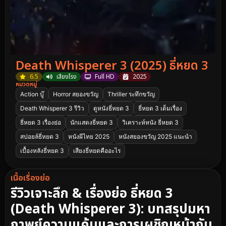
Death Whisperer 3 (2025) ธี่หยด 3
6.5
เสียงโรง
Full HD
2025
หมวดหมู่
Action บู๊
Horror สยองขวัญ
Thriller ระทึกขวัญ
Death Whisperer 3 รีวิว
ดูหนังธี่หยด 3
ธี่หยด 3 เต็มเรื่อง
ธี่หยด 3 เรื่องย่อ
นักแสดงธี่หยด 3
วิเคราะห์หนัง ธี่หยด 3
สปอยล์ธี่หยด 3
หนังผีไทย 2025
หนังสยองขวัญ 2025 แนะนำ
เบื้องหลังธี่หยด 3
เสียงธี่หยดคืออะไร
เนื้อเรื่องย่อ
รีวิวเจาะลึก & เรื่องย่อ ธี่หยด 3
(Death Whisperer 3): บทสรุปมหา
กาพย์ความแค้นและการเผชิญหน้ากับ