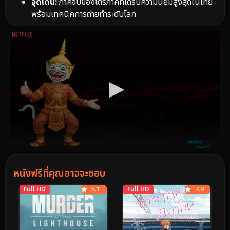
จุดเด่น:
ภาคจบของไตรภาคที่ได้รับความนิยมสูงสุดในไทย
พร้อมเทคนิคการถ่ายทำระดับโลก
หนังฟรีที่คุณอาจจะชอบ
Full HD
5.1
Full HD
7.9