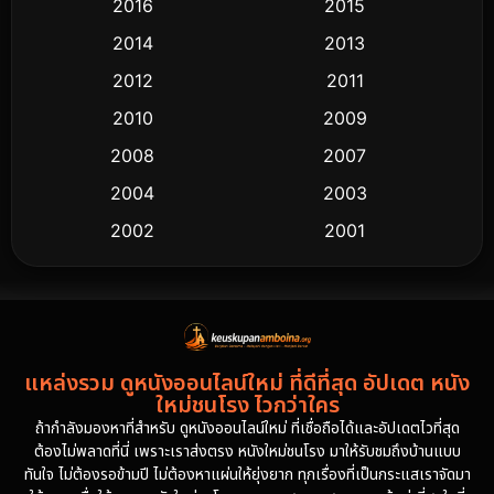
2016
2015
2014
2013
2012
2011
2010
2009
2008
2007
2004
2003
2002
2001
2000
1997
1994
1993
1992
1991
แหล่งรวม ดูหนังออนไลน์ใหม่ ที่ดีที่สุด อัปเดต หนัง
1986
1985
ใหม่ชนโรง ไวกว่าใคร
1981
1978
ถ้ากำลังมองหาที่สำหรับ ดูหนังออนไลน์ใหม่ ที่เชื่อถือได้และอัปเดตไวที่สุด
ต้องไม่พลาดที่นี่ เพราะเราส่งตรง หนังใหม่ชนโรง มาให้รับชมถึงบ้านแบบ
1974
ทันใจ ไม่ต้องรอข้ามปี ไม่ต้องหาแผ่นให้ยุ่งยาก ทุกเรื่องที่เป็นกระแสเราจัดมา