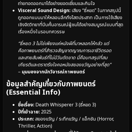
ถ่ายทอดออกมาได้อย่างยอดเยี่ยมและกินใจ
Visceral Sound Design:
เสียง “ธี่หยด” ในภาคสรุปนี้
ถูกออกแบบมาให้หลอนลึกถึงโสตประสาท เป็นการใช้เสียง
เชิงจิตวิทยาที่บีบคั้นอารมณ์ผู้ชมได้อย่างสมบูรณ์แบบที่สุด
เรื่องหนึ่งในรอบทศวรรษ
“ธี่หยด 3 ไม่ใช่เพียงแค่หนังผีที่มาหลอกให้กลัว แต่
คือภาพยนตร์ที่สำรวจสัญชาตญาณการเอาชีวิตรอด
และสายสัมพันธ์ที่ไม่มีวันตัดขาด นี่คือบทสรุปที่สม
เกียรติและตราตรึงใจคอหนังสยองขวัญอย่างที่สุด”
–
มุมมองจากนักวิจารณ์ภาพยนตร์
ข้อมูลสำคัญเกี่ยวกับภาพยนตร์
(Essential Info)
ชื่อเรื่อง:
Death Whisperer 3 (ธี่หยด 3)
ปีที่เข้าฉาย:
2025
ประเภท:
สยองขวัญ / ระทึกขวัญ / แอ็กชัน (Horror,
Thriller, Action)