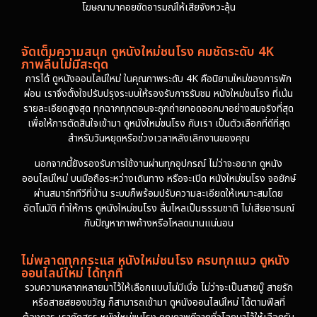
โฆษณามาคอยขัดอารมณ์ให้เสียจังหวะลุ้น
จัดเต็มความสนุก ดูหนังใหม่ชนโรง คมชัดระดับ 4K
ภาพลื่นไม่มีสะดุด
การได้ ดูหนังออนไลน์ใหม่ ในคุณภาพระดับ 4K คือนิยามใหม่ของการพัก
ผ่อน เราจึงตั้งใจปรับปรุงระบบให้รองรับการรับชม หนังใหม่ชนโรง ที่เน้น
รายละเอียดสูงสุด ทุกฉากทุกตอนจะถูกถ่ายทอดออกมาอย่างสมจริงที่สุด
เพื่อให้การตัดสินใจเข้ามา ดูหนังใหม่ชนโรง กับเรา เป็นตัวเลือกที่ดีที่สุด
สำหรับวันหยุดหรือช่วงเวลาหลังเลิกงานของคุณ
นอกจากนี้ยังรองรับการใช้งานผ่านทุกอุปกรณ์ ไม่ว่าจะอยาก ดูหนัง
ออนไลน์ใหม่ บนมือถือระหว่างเดินทาง หรือจะเปิด หนังใหม่ชนโรง จอยักษ์
ผ่านสมาร์ททีวีที่บ้าน ระบบก็พร้อมปรับความละเอียดให้เหมาะสมโดย
อัตโนมัติ ทำให้การ ดูหนังใหม่ชนโรง ลื่นไหลเป็นธรรมชาติ ไม่เสียอารมณ์
กับปัญหาภาพค้างหรือโหลดนานแน่นอน
ไม่พลาดทุกกระแส หนังใหม่ชนโรง ครบทุกแนว ดูหนัง
ออนไลน์ใหม่ ได้ทุกที่
รวมความหลากหลายมาไว้ให้เลือกแบบไม่มีเบื่อ ไม่ว่าจะเป็นสายบู๊ สายรัก
หรือสายสยองขวัญ ก็สามารถเข้ามา ดูหนังออนไลน์ใหม่ ได้ตามฟีลที่