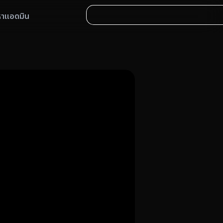
หาแอดมิน