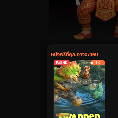
Volume
90%
หนังฟรีที่คุณอาจจะชอบ
Full HD
8.0
พากย์ไทย