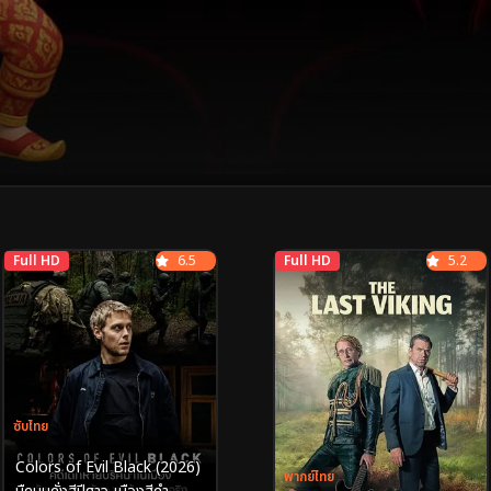
Full HD
6.5
Full HD
5.2
ซับไทย
Colors of Evil Black (2026)
พากย์ไทย