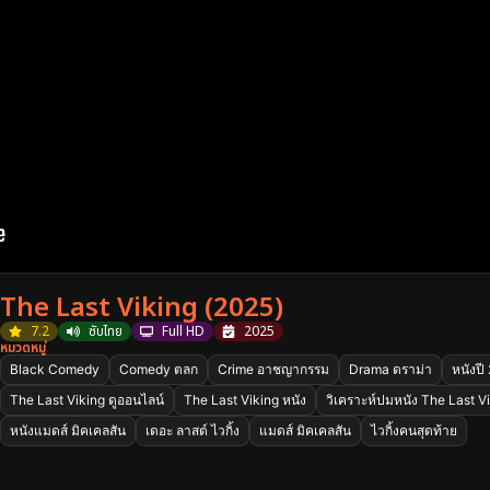
The Last Viking (2025)
7.2
ซับไทย
Full HD
2025
หมวดหมู่
Black Comedy
Comedy ตลก
Crime อาชญากรรม
Drama ดราม่า
หนังปี
The Last Viking ดูออนไลน์
The Last Viking หนัง
วิเคราะห์ปมหนัง The Last V
หนังแมดส์ มิคเคลสัน
เดอะ ลาสต์ ไวกิ้ง
แมดส์ มิคเคลสัน
ไวกิ้งคนสุดท้าย