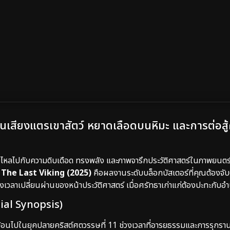
เสียงแตรเขาสัตว์ หยาดเลือดบนหิมะ และการต่อสู้ครั้
งไหลไปกับความดิบเดือด ทรงพลัง และภาพจารึกประวัติศาสตร์ในภาพยนตร์ห
ง
The Last Viking (2025)
คือผลงานระดับบล็อกบัสเตอร์ที่คุณต้องจับต
่วงเวลาเปลี่ยนผ่านของหน้าประวัติศาสตร์ เมื่อศรัทธาเก่าแก่ต้องปะทะกับ
icial Synopsis)
วย้อนไปในยุคปลายคริสต์ศตวรรษที่ 11 ช่วงเวลาที่อารยธรรมและการรุกรา