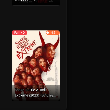
คนเดือดทวงแค้น
Full HD
4.5
ซับไทย
Shake Rattle & Roll
Extreme (2023) เขย่าขวัญ
ปั่นประสาท