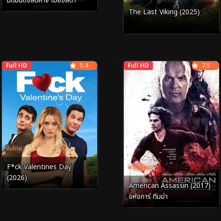
มืดมนดั่งสีปีศาจ เมืองสีดำ
The Last Viking (2025)
Full HD
5.4
Full HD
7.5
ซับไทย
F*ck Valentines Day
พากย์ไทย
(2026)
American Assassin (2017)
อหังการ์ ทีมฆ่า