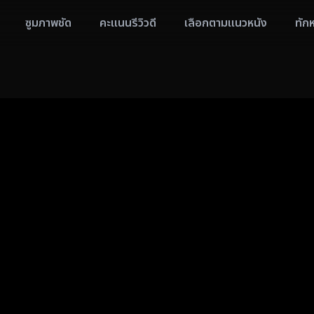
ซูมภาพชัด
คะแนนรีวิวดี
เลือกตามแนวหนัง
ทัก