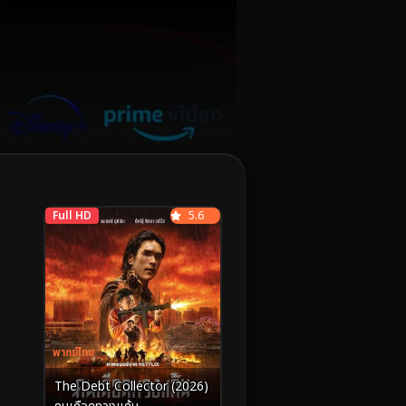
Full HD
5.6
พากย์ไทย
The Debt Collector (2026)