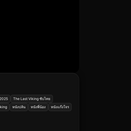
 2025
The Last Viking ซับไทย
iking
หนังปล้น
หนังพี่น้อง
หนังแก๊งโจร