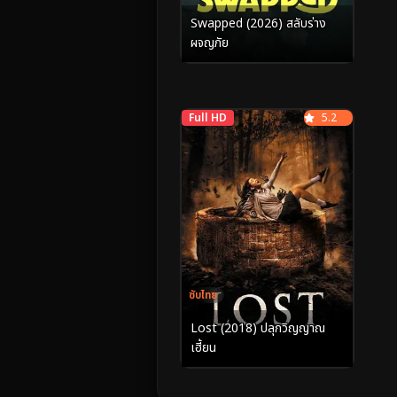
Swapped (2026) สลับร่าง
ผจญภัย
Full HD
5.2
ซับไทย
Lost (2018) ปลุกวิญญาณ
เฮี้ยน