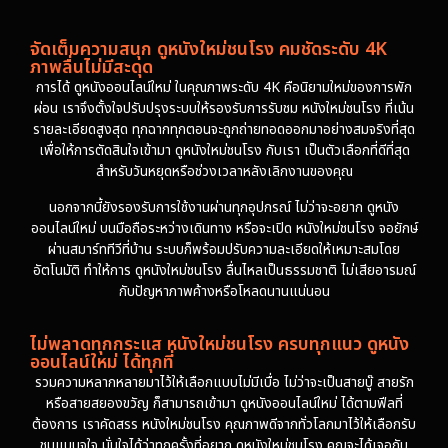
จัดเต็มความสนุก ดูหนังใหม่ชนโรง คมชัดระดับ 4K
ภาพลื่นไม่มีสะดุด
การได้ ดูหนังออนไลน์ใหม่ ในคุณภาพระดับ 4K คือนิยามใหม่ของการพัก
ผ่อน เราจึงตั้งใจปรับปรุงระบบให้รองรับการรับชม หนังใหม่ชนโรง ที่เน้น
รายละเอียดสูงสุด ทุกฉากทุกตอนจะถูกถ่ายทอดออกมาอย่างสมจริงที่สุด
เพื่อให้การตัดสินใจเข้ามา ดูหนังใหม่ชนโรง กับเรา เป็นตัวเลือกที่ดีที่สุด
สำหรับวันหยุดหรือช่วงเวลาหลังเลิกงานของคุณ
นอกจากนี้ยังรองรับการใช้งานผ่านทุกอุปกรณ์ ไม่ว่าจะอยาก ดูหนัง
ออนไลน์ใหม่ บนมือถือระหว่างเดินทาง หรือจะเปิด หนังใหม่ชนโรง จอยักษ์
ผ่านสมาร์ททีวีที่บ้าน ระบบก็พร้อมปรับความละเอียดให้เหมาะสมโดย
อัตโนมัติ ทำให้การ ดูหนังใหม่ชนโรง ลื่นไหลเป็นธรรมชาติ ไม่เสียอารมณ์
กับปัญหาภาพค้างหรือโหลดนานแน่นอน
ไม่พลาดทุกกระแส หนังใหม่ชนโรง ครบทุกแนว ดูหนัง
ออนไลน์ใหม่ ได้ทุกที่
รวมความหลากหลายมาไว้ให้เลือกแบบไม่มีเบื่อ ไม่ว่าจะเป็นสายบู๊ สายรัก
หรือสายสยองขวัญ ก็สามารถเข้ามา ดูหนังออนไลน์ใหม่ ได้ตามฟีลที่
ต้องการ เราคัดสรร หนังใหม่ชนโรง คุณภาพดีจากทั่วโลกมาไว้ให้เลือกรับ
ชมแบบจุใจ มั่นใจได้ว่าทุกครั้งที่อยาก ดูหนังใหม่ชนโรง คุณจะได้เจอกับ