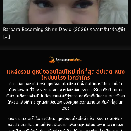
Barbara Becoming Shirin David (2026) จากบาร์บาร่าสู่ชีร
[…]
แหล่งรวม ดูหนังออนไลน์ใหม่ ที่ดีที่สุด อัปเดต หนัง
ใหม่ชนโรง ไวกว่าใคร
ถ้ากำลังมองหาที่สำหรับ ดูหนังออนไลน์ใหม่ ที่เชื่อถือได้และอัปเดตไวที่สุด
ต้องไม่พลาดที่นี่ เพราะเราส่งตรง หนังใหม่ชนโรง มาให้รับชมถึงบ้านแบบ
ทันใจ ไม่ต้องรอข้ามปี ไม่ต้องหาแผ่นให้ยุ่งยาก ทุกเรื่องที่เป็นกระแสเราจัดมา
ให้ครบ เพื่อให้การ ดูหนังใหม่ชนโรง ของคุณสะดวกสบายและคุ้มค่าที่สุดในที่
เดียว
นอกจากความเร็วในการอัปเดต ดูหนังออนไลน์ใหม่ แล้ว เรื่องความเสถียร
ของตัวเล่นก็คือจุดเด่นที่ตั้งใจพัฒนามาเพื่อคนดูหนังโดยเฉพาะ ไม่ว่าคุณจะ
กดเลือก หนังใหม่ชนโรง เรื่องไหน ก็มั่นใจได้ว่าภาพจะชัดแจ๋ว เสียงพากย์