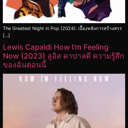
The Greatest Night in Pop (2024): เบื้องหลังการสร้างสรร
[…]
Lewis Capaldi How I’m Feeling
Now (2023) ลูอิส คาปาลดี ความรู้สึก
ของฉันตอนนี้