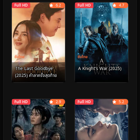
Full HD
6.2
Full HD
4.7
ซับไทย
ซับไทย
The Last Goodbye
A Knight’s War (2025)
(2025) คำลาครั้งสุดท้าย
Full HD
2.9
Full HD
5.2