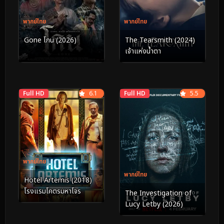
พากย์ไทย
พากย์ไทย
Gone โกน (2026)
The Tearsmith (2024)
เจ้าแห่งน้ำตา
Full HD
6.1
Full HD
5.5
พากย์ไทย
พากย์ไทย
Hotel Artemis (2018)
โรงแรมโคตรมหาโจร
The Investigation of
Lucy Letby (2026)