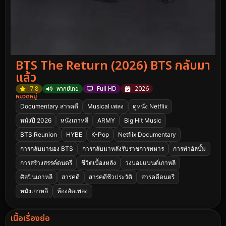
BTS The Return (2026) BTS กลับมา
แล้ว
7.8
พากย์ไทย
Full HD
2026
หมวดหมู่
Documentary สารคดี
Musical เพลง
ดูหนัง Netflix
หนังปี 2026
หนังเกาหลี
ARMY
Big Hit Music
BTS Reunion
HYBE
K-Pop
Netflix Documentary
การกลับมาของ BTS
การกลับมาหลังรับราชการทหาร
การทำอัลบั้ม
การสร้างสรรค์ดนตรี
ชีวิตเบื้องหลัง
วงบอยแบนด์เกาหลี
ศิลปินเกาหลี
สารคดี
สารคดีชีวประวัติ
สารคดีดนตรี
หนังเกาหลี
ห้องอัดเพลง
เนื้อเรื่องย่อ