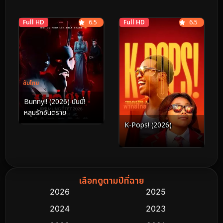
Full HD
6.5
Full HD
6.5
ซับไทย
Bunny!! (2026) บันนี่!
พากย์ไทย
หลุมรักอันตราย
K-Pops! (2026)
เลือกดูตามปีที่ฉาย
2026
2025
2024
2023