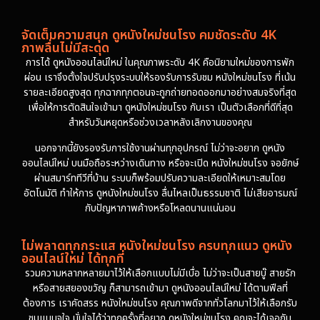
จัดเต็มความสนุก ดูหนังใหม่ชนโรง คมชัดระดับ 4K
ภาพลื่นไม่มีสะดุด
การได้ ดูหนังออนไลน์ใหม่ ในคุณภาพระดับ 4K คือนิยามใหม่ของการพัก
ผ่อน เราจึงตั้งใจปรับปรุงระบบให้รองรับการรับชม หนังใหม่ชนโรง ที่เน้น
รายละเอียดสูงสุด ทุกฉากทุกตอนจะถูกถ่ายทอดออกมาอย่างสมจริงที่สุด
เพื่อให้การตัดสินใจเข้ามา ดูหนังใหม่ชนโรง กับเรา เป็นตัวเลือกที่ดีที่สุด
สำหรับวันหยุดหรือช่วงเวลาหลังเลิกงานของคุณ
นอกจากนี้ยังรองรับการใช้งานผ่านทุกอุปกรณ์ ไม่ว่าจะอยาก ดูหนัง
ออนไลน์ใหม่ บนมือถือระหว่างเดินทาง หรือจะเปิด หนังใหม่ชนโรง จอยักษ์
ผ่านสมาร์ททีวีที่บ้าน ระบบก็พร้อมปรับความละเอียดให้เหมาะสมโดย
อัตโนมัติ ทำให้การ ดูหนังใหม่ชนโรง ลื่นไหลเป็นธรรมชาติ ไม่เสียอารมณ์
กับปัญหาภาพค้างหรือโหลดนานแน่นอน
ไม่พลาดทุกกระแส หนังใหม่ชนโรง ครบทุกแนว ดูหนัง
ออนไลน์ใหม่ ได้ทุกที่
รวมความหลากหลายมาไว้ให้เลือกแบบไม่มีเบื่อ ไม่ว่าจะเป็นสายบู๊ สายรัก
หรือสายสยองขวัญ ก็สามารถเข้ามา ดูหนังออนไลน์ใหม่ ได้ตามฟีลที่
ต้องการ เราคัดสรร หนังใหม่ชนโรง คุณภาพดีจากทั่วโลกมาไว้ให้เลือกรับ
ชมแบบจุใจ มั่นใจได้ว่าทุกครั้งที่อยาก ดูหนังใหม่ชนโรง คุณจะได้เจอกับ