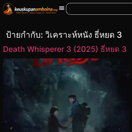
ป้ายกำกับ:
วิเคราะห์หนัง ธี่หยด 3
Death Whisperer 3 (2025) ธี่หยด 3