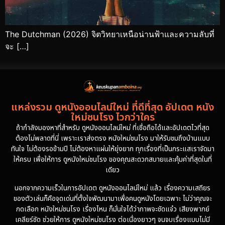
The Dutchman (2026) จิตวิทยาเหนือน่านฟ้าและความลับที่
จะ […]
แหล่งรวม ดูหนังออนไลน์ใหม่ ที่ดีที่สุด อัปเดต หนัง
ใหม่ชนโรง ไวกว่าใคร
ถ้ากำลังมองหาที่สำหรับ ดูหนังออนไลน์ใหม่ ที่เชื่อถือได้และอัปเดตไวที่สุด
ต้องไม่พลาดที่นี่ เพราะเราส่งตรง หนังใหม่ชนโรง มาให้รับชมถึงบ้านแบบ
ทันใจ ไม่ต้องรอข้ามปี ไม่ต้องหาแผ่นให้ยุ่งยาก ทุกเรื่องที่เป็นกระแสเราจัดมา
ให้ครบ เพื่อให้การ ดูหนังใหม่ชนโรง ของคุณสะดวกสบายและคุ้มค่าที่สุดในที่
เดียว
นอกจากความเร็วในการอัปเดต ดูหนังออนไลน์ใหม่ แล้ว เรื่องความเสถียร
ของตัวเล่นก็คือจุดเด่นที่ตั้งใจพัฒนามาเพื่อคนดูหนังโดยเฉพาะ ไม่ว่าคุณจะ
กดเลือก หนังใหม่ชนโรง เรื่องไหน ก็มั่นใจได้ว่าภาพจะชัดแจ๋ว เสียงพากย์
เคลียร์ชัด ช่วยให้การ ดูหนังใหม่ชนโรง ต่อเนื่องยาวๆ จนจบเรื่องแบบไม่มี