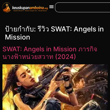
ป้ายกำกับ:
รีวิว SWAT: Angels in
Mission
SWAT: Angels in Mission ภารกิจ
นางฟ้าหน่วยสวาท (2024)