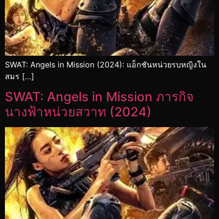
SWAT: Angels in Mission (2024): แอ็กชันหน่วยรบหญิงใน
สมร […]
SWAT: Angels in Mission ภารกิจ
นางฟ้าหน่วยสวาท (2024)