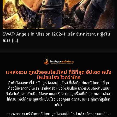
SWAT: Angels in Mission (2024): แอ็กชันหน่วยรบหญิงใน
สมร […]
แหล่งรวม ดูหนังออนไลน์ใหม่ ที่ดีที่สุด อัปเดต หนัง
ใหม่ชนโรง ไวกว่าใคร
ถ้ากำลังมองหาที่สำหรับ ดูหนังออนไลน์ใหม่ ที่เชื่อถือได้และอัปเดตไวที่สุด
ต้องไม่พลาดที่นี่ เพราะเราส่งตรง หนังใหม่ชนโรง มาให้รับชมถึงบ้านแบบ
ทันใจ ไม่ต้องรอข้ามปี ไม่ต้องหาแผ่นให้ยุ่งยาก ทุกเรื่องที่เป็นกระแสเราจัดมา
ให้ครบ เพื่อให้การ ดูหนังใหม่ชนโรง ของคุณสะดวกสบายและคุ้มค่าที่สุดในที่
เดียว
นอกจากความเร็วในการอัปเดต ดูหนังออนไลน์ใหม่ แล้ว เรื่องความเสถียร