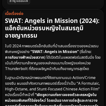
ฮีโร่ผู้ไม่ยอมแพ้
เนื้อเรื่องย่อ
SWAT: Angels in Mission (2024):
แอ็กชันหน่วยรบหญิงในสมรภูมิ
อาชญากรรม
ในปี 2024 ภาพยนตร์แอ็กชันจีนที่นำเสนอเรื่องราวของหน่วยรบ
พิเศษหญิงอย่าง
“SWAT: Angels in Mission”
(ชื่อไทย:
ภารกิจนางฟ้าหน่วยสวาท
) ได้เปิดตัวในแพลตฟอร์มสตรีมมิ่ง โดย
เน้นไปที่ความกล้าหาญของเหล่าคอมมานโดหญิงแห่งหน่วย
Thunderbolt ที่ต้องเผชิญหน้ากับแก๊งอาชญากรสุดโหด
ในฐานะนักวิจารณ์ภาพยนตร์ที่ติดตามงานแนว Action/Crime
ของจีน ผมขอจำกัดความภาพยนตร์เรื่องนี้ว่าเป็น “A Formulaic,
High-Octane, and Stunt-Focused Chinese Action Film”
หนังเรื่องนี้ทำหน้าที่
“เชิดชูความเก่งกาจของตัวละครหญิงใน
หน่วยรบพิเศษที่ไร้ช่องโหว่ โดยเน้นฉากการต่อสู้และการวาง