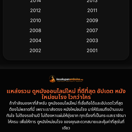
2014
2013
2012
2011
2010
2009
2008
2007
2004
2003
2002
2001
2000
1997
1994
1993
1992
1991
แหล่งรวม ดูหนังออนไลน์ใหม่ ที่ดีที่สุด อัปเดต หนัง
1986
1985
ใหม่ชนโรง ไวกว่าใคร
1981
1978
ถ้ากำลังมองหาที่สำหรับ ดูหนังออนไลน์ใหม่ ที่เชื่อถือได้และอัปเดตไวที่สุด
ต้องไม่พลาดที่นี่ เพราะเราส่งตรง หนังใหม่ชนโรง มาให้รับชมถึงบ้านแบบ
1974
ทันใจ ไม่ต้องรอข้ามปี ไม่ต้องหาแผ่นให้ยุ่งยาก ทุกเรื่องที่เป็นกระแสเราจัดมา
ให้ครบ เพื่อให้การ ดูหนังใหม่ชนโรง ของคุณสะดวกสบายและคุ้มค่าที่สุดในที่
เดียว