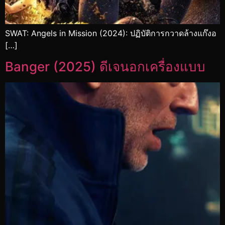
SWAT: Angels in Mission (2024): ปฏิบัติการกวาดล้างแก๊งอ
[…]
Banger (2025) ดีเจนอกเครื่องแบบ