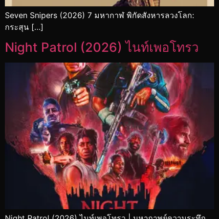
Seven Snipers (2026) 7 มหากาฬ พิกัดสังหารลวงโลก:
กระสุน […]
Night Patrol (2026) ไนท์เพอโทรว
Night Patrol (2026) ไนท์เพอโทรว | มหากาพย์ความระทึก