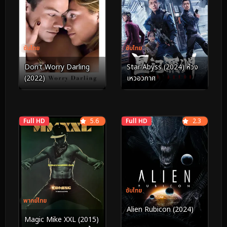
ซับไทย
ซับไทย
Don’t Worry Darling
Star Abyss (2024) ห้วง
(2022)
เหวอวกาศ
Full HD
5.6
Full HD
2.3
ซับไทย
พากย์ไทย
Alien Rubicon (2024)
Magic Mike XXL (2015)