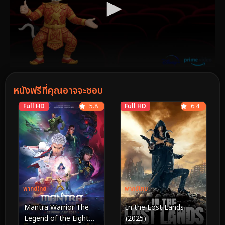
หนังฟรีที่คุณอาจจะชอบ
Full HD
5.8
Full HD
6.4
พากย์ไทย
พากย์ไทย
Mantra Warrior The
In the Lost Lands
Legend of the Eight
(2025)