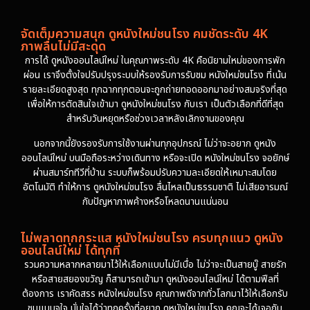
จัดเต็มความสนุก ดูหนังใหม่ชนโรง คมชัดระดับ 4K
ภาพลื่นไม่มีสะดุด
การได้ ดูหนังออนไลน์ใหม่ ในคุณภาพระดับ 4K คือนิยามใหม่ของการพัก
ผ่อน เราจึงตั้งใจปรับปรุงระบบให้รองรับการรับชม หนังใหม่ชนโรง ที่เน้น
รายละเอียดสูงสุด ทุกฉากทุกตอนจะถูกถ่ายทอดออกมาอย่างสมจริงที่สุด
เพื่อให้การตัดสินใจเข้ามา ดูหนังใหม่ชนโรง กับเรา เป็นตัวเลือกที่ดีที่สุด
สำหรับวันหยุดหรือช่วงเวลาหลังเลิกงานของคุณ
นอกจากนี้ยังรองรับการใช้งานผ่านทุกอุปกรณ์ ไม่ว่าจะอยาก ดูหนัง
ออนไลน์ใหม่ บนมือถือระหว่างเดินทาง หรือจะเปิด หนังใหม่ชนโรง จอยักษ์
ผ่านสมาร์ททีวีที่บ้าน ระบบก็พร้อมปรับความละเอียดให้เหมาะสมโดย
อัตโนมัติ ทำให้การ ดูหนังใหม่ชนโรง ลื่นไหลเป็นธรรมชาติ ไม่เสียอารมณ์
กับปัญหาภาพค้างหรือโหลดนานแน่นอน
ไม่พลาดทุกกระแส หนังใหม่ชนโรง ครบทุกแนว ดูหนัง
ออนไลน์ใหม่ ได้ทุกที่
รวมความหลากหลายมาไว้ให้เลือกแบบไม่มีเบื่อ ไม่ว่าจะเป็นสายบู๊ สายรัก
หรือสายสยองขวัญ ก็สามารถเข้ามา ดูหนังออนไลน์ใหม่ ได้ตามฟีลที่
ต้องการ เราคัดสรร หนังใหม่ชนโรง คุณภาพดีจากทั่วโลกมาไว้ให้เลือกรับ
ชมแบบจุใจ มั่นใจได้ว่าทุกครั้งที่อยาก ดูหนังใหม่ชนโรง คุณจะได้เจอกับ