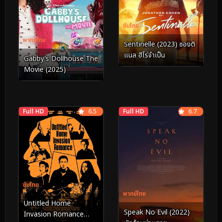
ซับไทย
พากย์ไทย
Sentinelle (2023) ซองติ
แนล ฮีโร่จำเป็น
Gabby’s Dollhouse The
Movie (2025)
Full HD
6.5
Full HD
6.7
ซับไทย
พากย์ไทย
Untitled Home
Speak No Evil (2022)
Invasion Romance