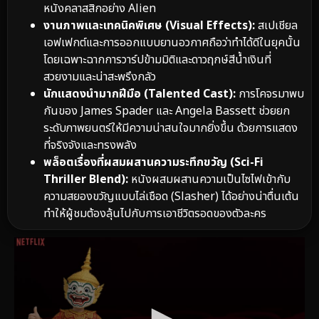
หนังคลาสสิกอย่าง Alien
งานภาพและเทคนิคพิเศษ (Visual Effects):
สเปเชียล
เอฟเฟกต์และการออกแบบยานอวกาศถือว่าทำได้ดีในยุคนั้น
โดยเฉพาะฉากการวาร์ปข้ามมิติและดาวฤกษ์สีน้ำเงินที่
สวยงามและน่าสะพรึงกลัว
นักแสดงนำมากฝีมือ (Talented Cast):
การโคจรมาพบ
กันของ James Spader และ Angela Bassett ช่วยยก
ระดับภาพยนตร์ให้มีความน่าสนใจมากยิ่งขึ้น ด้วยการแสดง
ที่จริงจังและทรงพลัง
พล็อตเรื่องที่ผสมผสานความระทึกขวัญ (Sci-Fi
Thriller Blend):
หนังผสมผสานความเป็นไซไฟเข้ากับ
ความสยองขวัญแบบไล่เชือด (Slasher) ได้อย่างน่าตื่นเต้น
ทำให้ผู้ชมต้องลุ้นไปกับการเอาชีวิตรอดของตัวละคร