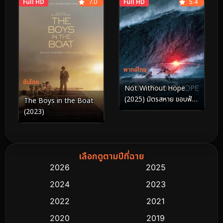
Full HD
7.0
Full HD
5.4
พากย์ไทย
ซับไทย
Not Without Hope
(2025) มิตรสหาย ขอบฟ้า
The Boys in the Boat
ความหวัง
(2023)
เลือกดูตามปีที่ฉาย
2026
2025
2024
2023
2022
2021
2020
2019