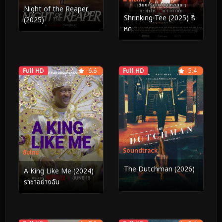
Night of the Reaper
Shrinking Tee (2025) ธี่
(2025)
หด
Full HD
6.6
Full HD
5.4
Soundtrack
ซับไทย
The Dutchman (2026)
A King Like Me (2024)
ราชาอย่างฉัน