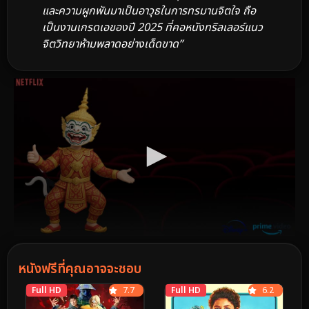
และความผูกพันมาเป็นอาวุธในการทรมานจิตใจ ถือ
เป็นงานเกรดเอของปี 2025 ที่คอหนังทริลเลอร์แนว
จิตวิทยาห้ามพลาดอย่างเด็ดขาด”
หนังฟรีที่คุณอาจจะชอบ
Full HD
7.7
Full HD
6.2