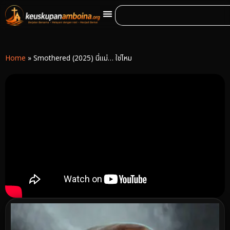
Home
»
Smothered (2025) นี่แม่… ใช่ไหม