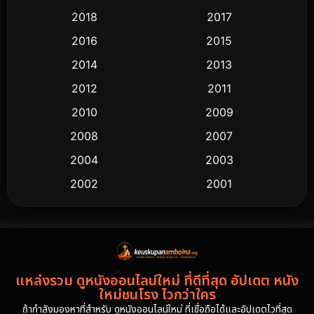
2018
2017
2016
2015
2014
2013
2012
2011
2010
2009
2008
2007
2004
2003
2002
2001
2000
1997
1994
1993
1992
1991
แหล่งรวม ดูหนังออนไลน์ใหม่ ที่ดีที่สุด อัปเดต หนัง
1986
1985
ใหม่ชนโรง ไวกว่าใคร
1981
1978
ถ้ากำลังมองหาที่สำหรับ ดูหนังออนไลน์ใหม่ ที่เชื่อถือได้และอัปเดตไวที่สุด