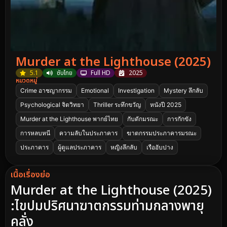
Murder at the Lighthouse (2025)
5.1
ซับไทย
Full HD
2025
หมวดหมู่
Crime อาชญากรรม
Emotional
Investigation
Mystery ลึกลับ
Psychological จิตวิทยา
Thriller ระทึกขวัญ
หนังปี 2025
Murder at the Lighthouse พากย์ไทย
กับดักมรณะ
การกักขัง
การหลบหนี
ความลับในประภาคาร
ฆาตกรรมประภาคารมรณะ
ประภาคาร
ผู้ดูแลประภาคาร
หญิงลึกลับ
เรืออับปาง
เนื้อเรื่องย่อ
Murder at the Lighthouse (2025)
:ไขปมปริศนาฆาตกรรมท่ามกลางพายุ
คลั่ง