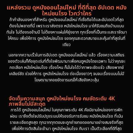
แหล่งรวม ดูหนังออนไลน์ใหม่ ที่ดีที่สุด อัปเดต หนัง
1986
1985
ใหม่ชนโรง ไวกว่าใคร
1981
1978
ถ้ากำลังมองหาที่สำหรับ ดูหนังออนไลน์ใหม่ ที่เชื่อถือได้และอัปเดตไวที่สุด
ต้องไม่พลาดที่นี่ เพราะเราส่งตรง หนังใหม่ชนโรง มาให้รับชมถึงบ้านแบบ
1974
ทันใจ ไม่ต้องรอข้ามปี ไม่ต้องหาแผ่นให้ยุ่งยาก ทุกเรื่องที่เป็นกระแสเราจัดมา
ให้ครบ เพื่อให้การ ดูหนังใหม่ชนโรง ของคุณสะดวกสบายและคุ้มค่าที่สุดในที่
เดียว
นอกจากความเร็วในการอัปเดต ดูหนังออนไลน์ใหม่ แล้ว เรื่องความเสถียร
ของตัวเล่นก็คือจุดเด่นที่ตั้งใจพัฒนามาเพื่อคนดูหนังโดยเฉพาะ ไม่ว่าคุณจะ
กดเลือก หนังใหม่ชนโรง เรื่องไหน ก็มั่นใจได้ว่าภาพจะชัดแจ๋ว เสียงพากย์
เคลียร์ชัด ช่วยให้การ ดูหนังใหม่ชนโรง ต่อเนื่องยาวๆ จนจบเรื่องแบบไม่มี
โฆษณามาคอยขัดอารมณ์ให้เสียจังหวะลุ้น
จัดเต็มความสนุก ดูหนังใหม่ชนโรง คมชัดระดับ 4K
ภาพลื่นไม่มีสะดุด
การได้ ดูหนังออนไลน์ใหม่ ในคุณภาพระดับ 4K คือนิยามใหม่ของการพัก
ผ่อน เราจึงตั้งใจปรับปรุงระบบให้รองรับการรับชม หนังใหม่ชนโรง ที่เน้น
รายละเอียดสูงสุด ทุกฉากทุกตอนจะถูกถ่ายทอดออกมาอย่างสมจริงที่สุด
เพื่อให้การตัดสินใจเข้ามา ดูหนังใหม่ชนโรง กับเรา เป็นตัวเลือกที่ดีที่สุด