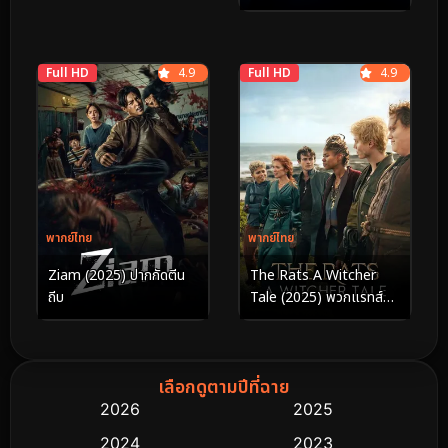
ดีย์ (2024)
Full HD
4.9
Full HD
4.9
พากย์ไทย
พากย์ไทย
Ziam (2025) ปากกัดตีน
The Rats A Witcher
ถีบ
Tale (2025) พวกแรทส์
ตำนานนักล่าจอมอสูร
เลือกดูตามปีที่ฉาย
2026
2025
2024
2023