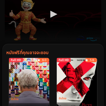
หนังฟรีที่คุณอาจจะชอบ
Full HD
8.0
Full HD
5.8
ซับไทย
ซับไทย