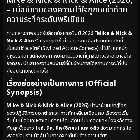
Mike & Nick & Nick & Alice (2026)
– เมื่อนิยามของความไว้ใจถูกเขย่าด้วย
ความระทึกระดับพรีเมียม
ท่ามกลางภาพยนตร์บล็อกบัสเตอร์ในปี 2026
“Mike & Nick &
Nick & Alice”
ปรากฏตัวขึ้นในฐานะงานศิลปะสายบันเทิงที่
เปี่ยมไปด้วยสไตล์ (Stylized Action-Comedy) นี่ไม่ใช่แค่หนัง
คู่หูธรรมดา แต่คือมหากาพย์ความวุ่นวายที่ถูกจัดวางจังหวะมาอย่าง
อัจฉริยะ นำเสนอความสัมพันธ์ที่ซับซ้อนภายใต้สถานการณ์ที่บีบ
คั้นจนแทบหยุดหายใจ
เรื่องย่ออย่างเป็นทางการ (Official
Synopsis)
Mike & Nick & Nick & Alice (2026)
นำพาผู้ชมเข้าสู่โลก
ของปฏิบัติการนอกตำราและการหักเหลี่ยมเฉือนคม เรื่องราวเริ่ม
ต้นขึ้นเมื่อโชคชะตาเล่นตลกให้คนสี่คนที่มีบุคลิกและเบื้องหลังต่าง
กันสุดขั้วอย่าง
ไมค์, นิค, นิค (อีกคน) และ อลิซ
ต้องมาตกกระได
พลอยโจนร่วมมือกันในภารกิจที่เต็มไปด้วยความเสี่ยง