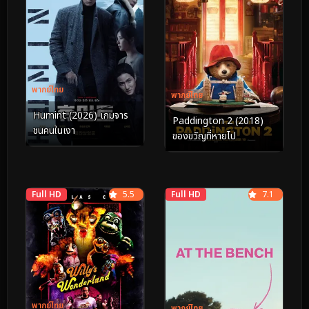
พากย์ไทย
พากย์ไทย
Humint (2026) เกมจาร
Paddington 2 (2018)
ชนคนในเงา
ของขวัญที่หายไป
Full HD
5.5
Full HD
7.1
พากย์ไทย
พากย์ไทย