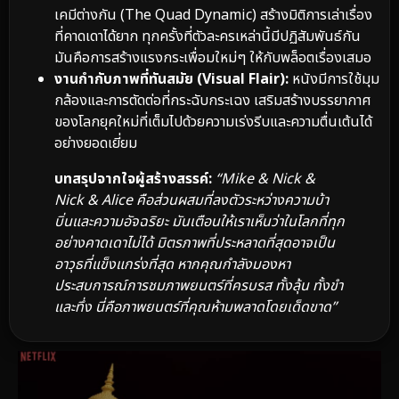
เคมีต่างกัน (The Quad Dynamic) สร้างมิติการเล่าเรื่อง
ที่คาดเดาได้ยาก ทุกครั้งที่ตัวละครเหล่านี้มีปฏิสัมพันธ์กัน
มันคือการสร้างแรงกระเพื่อมใหม่ๆ ให้กับพล็อตเรื่องเสมอ
งานกำกับภาพที่ทันสมัย (Visual Flair):
หนังมีการใช้มุม
กล้องและการตัดต่อที่กระฉับกระเฉง เสริมสร้างบรรยากาศ
ของโลกยุคใหม่ที่เต็มไปด้วยความเร่งรีบและความตื่นเต้นได้
อย่างยอดเยี่ยม
บทสรุปจากใจผู้สร้างสรรค์:
“Mike & Nick &
Nick & Alice คือส่วนผสมที่ลงตัวระหว่างความบ้า
บิ่นและความอัจฉริยะ มันเตือนให้เราเห็นว่าในโลกที่ทุก
อย่างคาดเดาไม่ได้ มิตรภาพที่ประหลาดที่สุดอาจเป็น
อาวุธที่แข็งแกร่งที่สุด หากคุณกำลังมองหา
ประสบการณ์การชมภาพยนตร์ที่ครบรส ทั้งลุ้น ทั้งขำ
และทึ่ง นี่คือภาพยนตร์ที่คุณห้ามพลาดโดยเด็ดขาด”