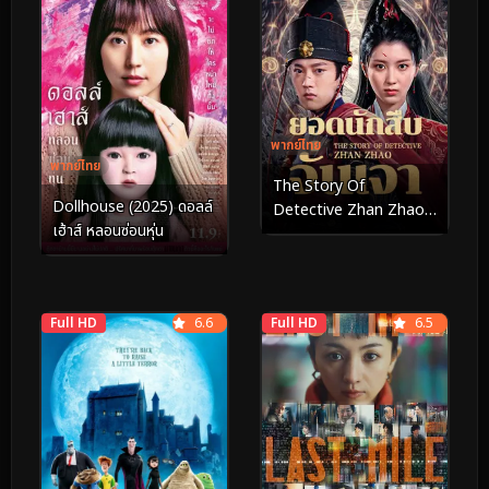
พากย์ไทย
พากย์ไทย
The Story Of
Dollhouse (2025) ดอลล์
Detective Zhan Zhao
เฮ้าส์ หลอนซ่อนหุ่น
(2025) ยอดนักสืบจั่นเจา
Full HD
6.6
Full HD
6.5