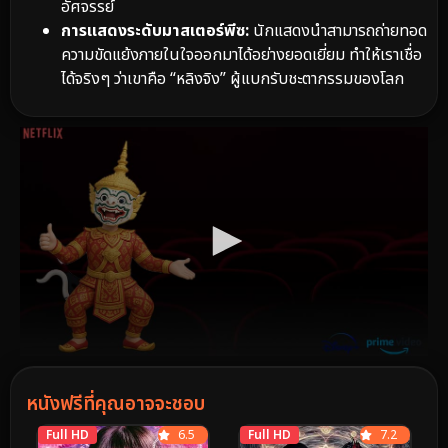
อัศจรรย์
การแสดงระดับมาสเตอร์พีซ:
นักแสดงนำสามารถถ่ายทอด
ความขัดแย้งภายในใจออกมาได้อย่างยอดเยี่ยม ทำให้เราเชื่อ
ได้จริงๆ ว่าเขาคือ “หลิงจิง” ผู้แบกรับชะตากรรมของโลก
หนังฟรีที่คุณอาจจะชอบ
Full HD
6.5
Full HD
7.2