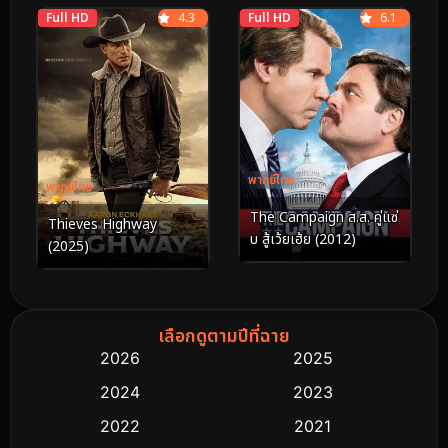
Full HD
4.3
Full HD
6.1
พากย์ไทย
พากย์ไทย
The Campaign ส.ส. คู่แซ่
Thieves Highway
บ สู้เว้ยเฮ้ย (2012)
(2025)
เลือกดูตามปีที่ฉาย
2026
2025
2024
2023
2022
2021