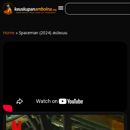
Home
»
Spaceman (2024) สเปซแมน