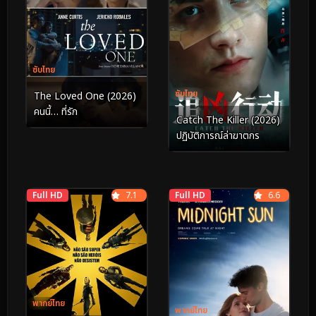
ซับไทย
ซับไทย
The Loved One (2026)
คนนี้… ที่รัก
Catch The Killer (2026)
ปฏิบัติการณ์ล่าฆาตกร
Full HD
7.1
Full HD
6.6
พากย์ไทย
พากย์ไทย