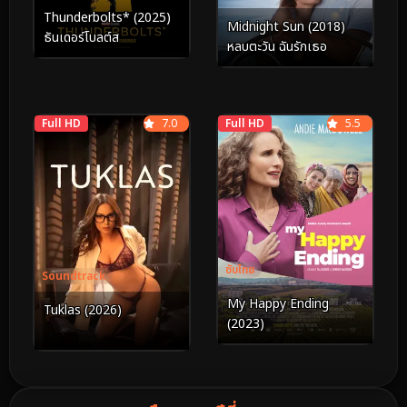
Thunderbolts* (2025)
Midnight Sun (2018)
ธันเดอร์โบลต์ส
หลบตะวัน ฉันรักเธอ
Full HD
7.0
Full HD
5.5
ซับไทย
Soundtrack
My Happy Ending
Tuklas (2026)
(2023)