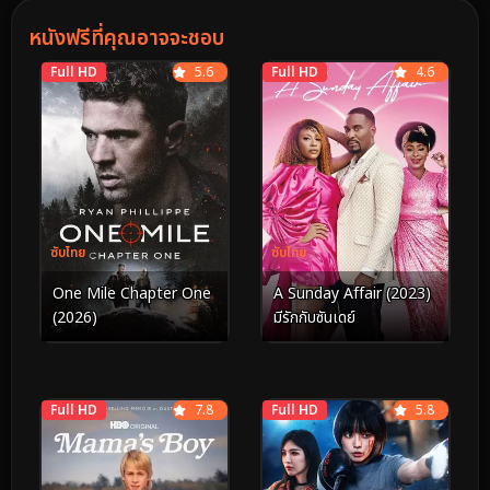
หนังฟรีที่คุณอาจจะชอบ
Full HD
5.6
Full HD
4.6
ซับไทย
ซับไทย
One Mile Chapter One
A Sunday Affair (2023)
(2026)
มีรักกับซันเดย์
Full HD
7.8
Full HD
5.8