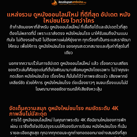
1992
1991
แหล่งรวม ดูหนังออนไลน์ใหม่ ที่ดีที่สุด อัปเดต หนัง
1986
1985
ใหม่ชนโรง ไวกว่าใคร
1981
1978
ถ้ากำลังมองหาที่สำหรับ ดูหนังออนไลน์ใหม่ ที่เชื่อถือได้และอัปเดตไวที่สุด
ต้องไม่พลาดที่นี่ เพราะเราส่งตรง หนังใหม่ชนโรง มาให้รับชมถึงบ้านแบบ
1974
ทันใจ ไม่ต้องรอข้ามปี ไม่ต้องหาแผ่นให้ยุ่งยาก ทุกเรื่องที่เป็นกระแสเราจัดมา
ให้ครบ เพื่อให้การ ดูหนังใหม่ชนโรง ของคุณสะดวกสบายและคุ้มค่าที่สุดในที่
เดียว
นอกจากความเร็วในการอัปเดต ดูหนังออนไลน์ใหม่ แล้ว เรื่องความเสถียร
ของตัวเล่นก็คือจุดเด่นที่ตั้งใจพัฒนามาเพื่อคนดูหนังโดยเฉพาะ ไม่ว่าคุณจะ
กดเลือก หนังใหม่ชนโรง เรื่องไหน ก็มั่นใจได้ว่าภาพจะชัดแจ๋ว เสียงพากย์
เคลียร์ชัด ช่วยให้การ ดูหนังใหม่ชนโรง ต่อเนื่องยาวๆ จนจบเรื่องแบบไม่มี
โฆษณามาคอยขัดอารมณ์ให้เสียจังหวะลุ้น
จัดเต็มความสนุก ดูหนังใหม่ชนโรง คมชัดระดับ 4K
ภาพลื่นไม่มีสะดุด
การได้ ดูหนังออนไลน์ใหม่ ในคุณภาพระดับ 4K คือนิยามใหม่ของการพัก
ผ่อน เราจึงตั้งใจปรับปรุงระบบให้รองรับการรับชม หนังใหม่ชนโรง ที่เน้น
รายละเอียดสูงสุด ทุกฉากทุกตอนจะถูกถ่ายทอดออกมาอย่างสมจริงที่สุด