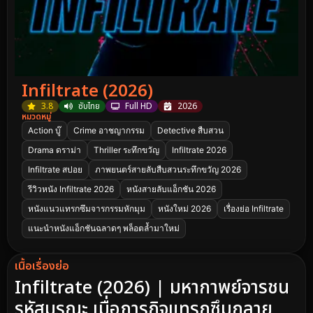
Infiltrate (2026)
3.8
ซับไทย
Full HD
2026
หมวดหมู่
Action บู๊
Crime อาชญากรรม
Detective สืบสวน
Drama ดราม่า
Thriller ระทึกขวัญ
Infiltrate 2026
Infiltrate สปอย
ภาพยนตร์สายลับสืบสวนระทึกขวัญ 2026
รีวิวหนัง Infiltrate 2026
หนังสายลับแอ็กชัน 2026
หนังแนวแทรกซึมจารกรรมหักมุม
หนังใหม่ 2026
เรื่องย่อ Infiltrate
แนะนำหนังแอ็กชันฉลาดๆ พล็อตล้ำมาใหม่
เนื้อเรื่องย่อ
Infiltrate (2026) | มหากาพย์จารชน
รหัสมรณะ เมื่อภารกิจแทรกซึมกลาย