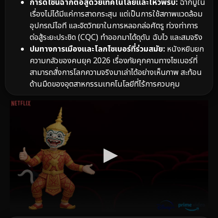
การดีไซน์ฉากต่อสู้ด้วยเทคโนโลยีและไหวพริบ:
ฉากบู๊ใน
เรื่องไม่ได้มีแค่การสาดกระสุน แต่เป็นการใช้สภาพแวดล้อม
อุปกรณ์ไอที และจิตวิทยาในการหลอกล่อศัตรู ท่วงท่าการ
ต่อสู้ระยะประชิด (CQC) ทำออกมาได้ดุดัน ฉับไว และสมจริง
ปมทางการเมืองและโลกไซเบอร์ที่ร่วมสมัย:
หนังหยิบยก
ความกลัวของคนยุค 2026 เรื่องภัยคุกคามทางไซเบอร์ที่
สามารถสั่งการโลกความจริงมาเล่าได้อย่างเห็นภาพ สะท้อน
ด้านมืดของอุตสาหกรรมเทคโนโลยีที่ไร้การควบคุม