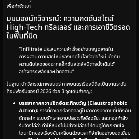
เพื่อกำจัดเขา
มุมมองนักวิจารณ์: ความกดดันสไตล์
High-Tech ทริลเลอร์ และการเอาชีวิตรอด
ในพื้นที่ปิด
“Infiltrate ประสบความสำเร็จอย่างชาญฉลาดใน
การผสานความสดใหม่ของเทคโนโลยีสมัยใหม่ เข้ากับ
ความดิบโหดของฉากแอ็กชันสไตล์หนีตายดั้งเดิมได้
อย่างทรงพลังและน่าติดตาม”
ในฐานะนักวิจารณ์ภาพยนตร์ ภาพยนตร์เรื่องนี้ถือเป็นงานระดับ
ท็อปฟอร์มของปี 2026 ด้วย 3 จุดเด่นสำคัญ:
บรรยากาศความอึดอัดระทึกขวัญ (Claustrophobic
Action):
การที่ตัวเอกต้องติดอยู่ในอาคารปิดตายที่มีทั้งกับ
ดักกลไก ระบบรักษาความปลอดภัยอัจฉริยะ และกองกำลัง
รับจ้างไล่ล่า ทำให้หนังไม่มีช่วงปล่อยให้คนดูได้พักหายใจ
ไดนามิกของเรื่องขับเคลื่อนด้วยเวลาที่จำกัดอย่างยอดเยี่ยม