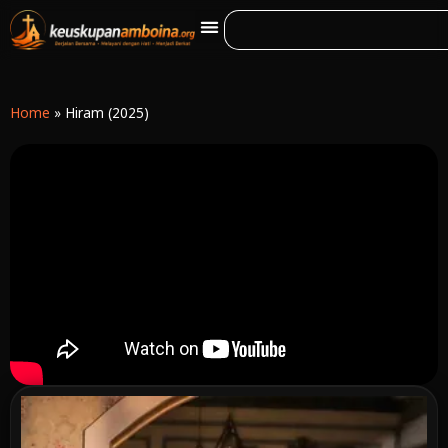
Home
»
Hiram (2025)