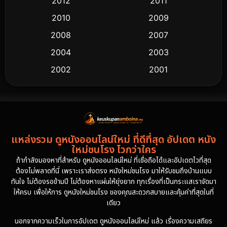
2012
2011
2010
2009
2008
2007
2004
2003
2002
2001
2000
1997
1994
1993
1992
1991
แหล่งรวม ดูหนังออนไลน์ใหม่ ที่ดีที่สุด อัปเดต หนัง
1986
1985
ใหม่ชนโรง ไวกว่าใคร
1981
1978
ถ้ากำลังมองหาที่สำหรับ ดูหนังออนไลน์ใหม่ ที่เชื่อถือได้และอัปเดตไวที่สุด
ต้องไม่พลาดที่นี่ เพราะเราส่งตรง หนังใหม่ชนโรง มาให้รับชมถึงบ้านแบบ
1974
ทันใจ ไม่ต้องรอข้ามปี ไม่ต้องหาแผ่นให้ยุ่งยาก ทุกเรื่องที่เป็นกระแสเราจัดมา
ให้ครบ เพื่อให้การ ดูหนังใหม่ชนโรง ของคุณสะดวกสบายและคุ้มค่าที่สุดในที่
เดียว
นอกจากความเร็วในการอัปเดต ดูหนังออนไลน์ใหม่ แล้ว เรื่องความเสถียร