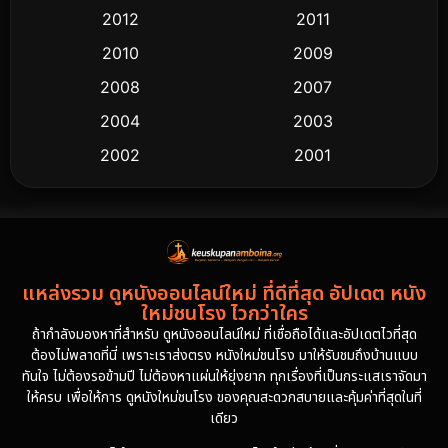
2012
2011
2010
2009
2008
2007
2004
2003
2002
2001
2000
1997
1994
1993
1992
1991
แหล่งรวม ดูหนังออนไลน์ใหม่ ที่ดีที่สุด อัปเดต หนัง
1986
1985
ใหม่ชนโรง ไวกว่าใคร
1981
1978
ถ้ากำลังมองหาที่สำหรับ ดูหนังออนไลน์ใหม่ ที่เชื่อถือได้และอัปเดตไวที่สุด
ต้องไม่พลาดที่นี่ เพราะเราส่งตรง หนังใหม่ชนโรง มาให้รับชมถึงบ้านแบบ
1974
ทันใจ ไม่ต้องรอข้ามปี ไม่ต้องหาแผ่นให้ยุ่งยาก ทุกเรื่องที่เป็นกระแสเราจัดมา
ให้ครบ เพื่อให้การ ดูหนังใหม่ชนโรง ของคุณสะดวกสบายและคุ้มค่าที่สุดในที่
เดียว