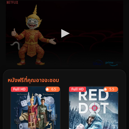
หนังฟรีที่คุณอาจจะชอบ
Full HD
6.5
Full HD
5.5