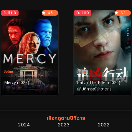
Full HD
4.5
Full HD
8.3
ซับไทย
ซับไทย
Mercy (2023)
Catch The Killer (2026)
ปฏิบัติการณ์ล่าฆาตกร
เลือกดูตามปีที่ฉาย
2024
2023
2022