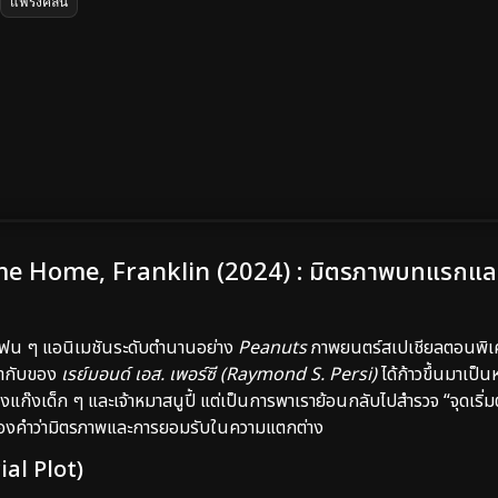
แฟรงคลิน
 Home, Franklin (2024) : มิตรภาพบทแรกและการ
น ๆ แอนิเมชันระดับตำนานอย่าง
Peanuts
ภาพยนตร์สเปเชียลตอนพิ
ำกับของ
เรย์มอนด์ เอส. เพอร์ซี (Raymond S. Persi)
ได้ก้าวขึ้นมาเป็
องแก๊งเด็ก ๆ และเจ้าหมาสนูปี้ แต่เป็นการพาเราย้อนกลับไปสำรวจ “จุดเร
งของคำว่ามิตรภาพและการยอมรับในความแตกต่าง
ial Plot)