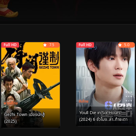
Full HD
7.5
Full HD
5.0
ซับไทย
พากย์ไทย
Youll Die in Six Hours
Gezhi Town เมืองนักสู้
(2024) 6 ชั่วโมง..ล่า..ท้าชะตา
(2025)