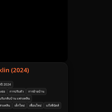
lin (2024)
งปี 2024
งย่อ
การปรับตัว
การย้ายบ้าน
อนรับกลับบ้าน แฟรงคลิน
แฟรงคลิน
เด็กใหม่
เพื่อนใหม่
แก๊งพีนัตส์