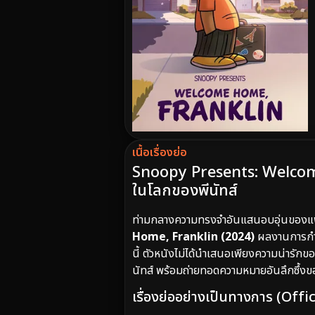
เนื้อเรื่องย่อ
Snoopy Presents: Welcome
ในโลกของพีนัทส์
ท่ามกลางความทรงจำอันแสนอบอุ่นของแฟ
Home, Franklin (2024)
ผลงานการก
นี้ ตัวหนังไม่ได้นำเสนอเพียงความน่ารักข
นัทส์ พร้อมถ่ายทอดความหมายอันลึกซึ้
เรื่องย่ออย่างเป็นทางการ (Offic