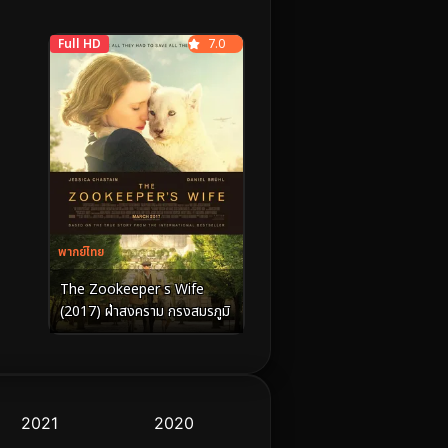
Full HD
7.0
พากย์ไทย
The Zookeeper s Wife
(2017) ฝ่าสงคราม กรงสมรภูมิ
2021
2020