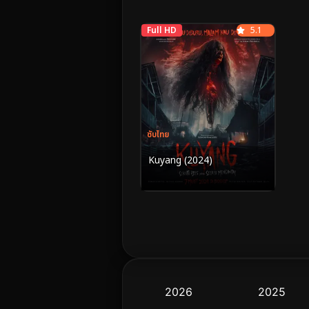
Full HD
5.1
ซับไทย
Kuyang (2024)
2026
2025