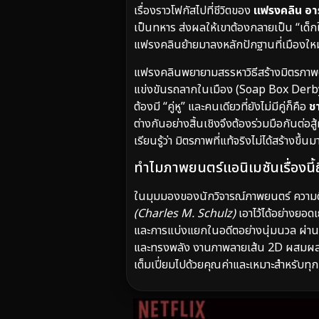
เรื่องราวโฟกัสไปที่ชีวิตของ
แฟรงคลิน อาร
เป็นทหาร ส่งผลให้เขาต้องกลายเป็น “เด็ก
แฟรงคลินย้ายมาลงหลักปักฐานที่เมืองใหม่
แฟรงคลินพยายามสรรหาวิธีสร้างมิตรภาพตาม
แข่งขันรถลากในเมือง (Soap Box Derby) 
ต้องมี “คู่หู” และคนเดียวที่ยังไม่มีคู่ก็คือ
ชา
ต่างกันอย่างสิ้นเชิงจึงต้องร่วมมือกันต่
เรียนรู้ว่า มิตรภาพที่แท้จริงไม่ได้สร้า
ทำไมภาพยนตร์แอนิเมชันเรื่องนี
ในมุมมองของนักวิจารณ์ภาพยนตร์ ควา
(Charles M. Schulz)
เอาไว้ได้อย่างยอด
และการแบ่งแยกในอดีตอย่างนุ่มนวล ผ่านมุ
และทรงพลัง งานภาพลายเส้น 2D ผสมผสาน
เต็มเปี่ยมไปด้วยคุณค่าและเหมาะสำหรับ