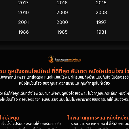
2017
2016
2015
2010
2009
2008
2001
2000
1997
1986
1985
1981
ม ดูหนังออนไลน์ใหม่ ที่ดีที่สุด อัปเดต หนังใหม่ชนโรง ไ
งไม่พลาดที่นี่ เพราะเราส่งตรง หนังใหม่ชนโรง มาให้รับชมถึงบ้านแบบทันใจ ไม่ต้องรอข้าม
หนังใหม่ชนโรง ของคุณสะดวกสบายและคุ้มค่าที่สุดในที่เดียว
นก็คือจุดเด่นที่ตั้งใจพัฒนามาเพื่อคนดูหนังโดยเฉพาะ ไม่ว่าคุณจะกดเลือก หนังใหม่ชน
ังใหม่ชนโรง ต่อเนื่องยาวๆ จนจบเรื่องแบบไม่มีโฆษณามาคอยขัดอารมณ์ให้เสียจังหวะล
ม่มีสะดุด
ไม่พลาดทุกกระแส หนังใหม่ชนโ
าจึงตั้งใจปรับปรุงระบบให้รองรับการรับ
รวมความหลากหลายมาไว้ให้เลือกแบบไม่