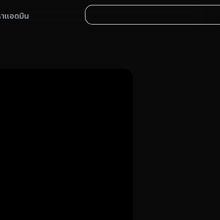
หาแอดมิน