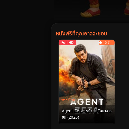
Volume
90%
หนังฟรีที่คุณอาจจะชอบ
Full HD
6.7
พากย์ไทย
Agent Zeta เซต้า : ปริศนาจาร
ชน (2026)