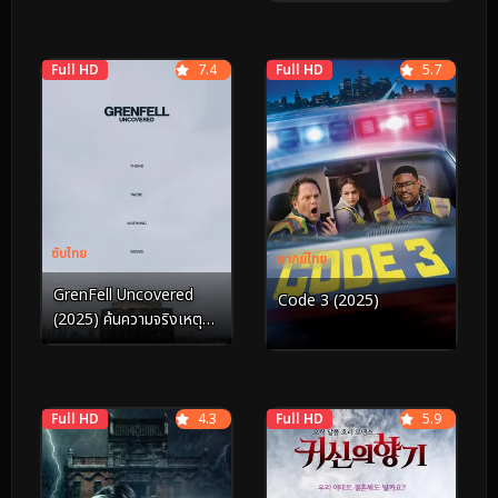
(2023)
Full HD
7.4
Full HD
5.7
ซับไทย
พากย์ไทย
GrenFell Uncovered
Code 3 (2025)
(2025) ค้นความจริงเหตุ
เพลิงไหม้เกรมเฟลล์
Full HD
4.3
Full HD
5.9