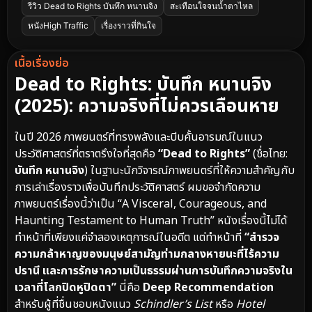
รีวิว Dead to Rights บันทึก หนานจิง
สะเทือนใจจนน้ำตาไหล
หนังHigh Traffic
เรื่องราวที่กินใจ
เนื้อเรื่องย่อ
Dead to Rights: บันทึก หนานจิง
(2025): ความจริงที่ไม่ควรเลือนหาย
ในปี 2026 ภาพยนตร์ที่ทรงพลังและบีบคั้นอารมณ์ในแนว
ประวัติศาสตร์ที่ตราตรึงใจที่สุดคือ
“Dead to Rights”
(ชื่อไทย:
บันทึก หนานจิง
) ในฐานะนักวิจารณ์ภาพยนตร์ที่ให้ความสำคัญกับ
การเล่าเรื่องราวเพื่อบันทึกประวัติศาสตร์ ผมขอจำกัดความ
ภาพยนตร์เรื่องนี้ว่าเป็น “A Visceral, Courageous, and
Haunting Testament to Human Truth” หนังเรื่องนี้ไม่ได้
ทำหน้าที่เพียงแค่จำลองเหตุการณ์ในอดีต แต่ทำหน้าที่
“สำรวจ
ความกล้าหาญของมนุษย์สามัญท่ามกลางหายนะที่ไร้ความ
ปรานี และการรักษาความเป็นธรรมผ่านการบันทึกความจริงใน
เวลาที่โลกปิดหูปิดตา”
นี่คือ
Deep Recommendation
สำหรับผู้ที่ชื่นชอบหนังแนว
Schindler’s List
หรือ
Hotel