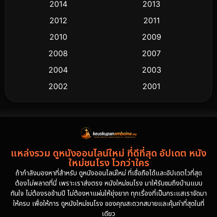
2014
2013
2012
2011
2010
2009
2008
2007
2004
2003
2002
2001
2000
1997
1994
1993
1992
1991
แหล่งรวม ดูหนังออนไลน์ใหม่ ที่ดีที่สุด อัปเดต หนัง
1986
1985
ใหม่ชนโรง ไวกว่าใคร
1981
1978
ถ้ากำลังมองหาที่สำหรับ ดูหนังออนไลน์ใหม่ ที่เชื่อถือได้และอัปเดตไวที่สุด
ต้องไม่พลาดที่นี่ เพราะเราส่งตรง หนังใหม่ชนโรง มาให้รับชมถึงบ้านแบบ
1974
ทันใจ ไม่ต้องรอข้ามปี ไม่ต้องหาแผ่นให้ยุ่งยาก ทุกเรื่องที่เป็นกระแสเราจัดมา
ให้ครบ เพื่อให้การ ดูหนังใหม่ชนโรง ของคุณสะดวกสบายและคุ้มค่าที่สุดในที่
เดียว