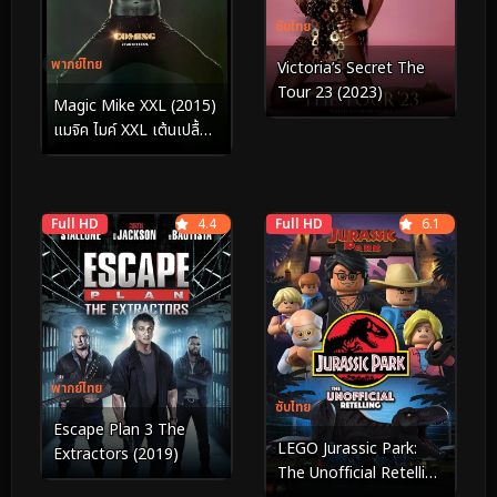
ซับไทย
พากย์ไทย
Victoria’s Secret The
Tour 23 (2023)
Magic Mike XXL (2015)
แมจิค ไมค์ XXL เต้นเปลื้อง
ฝัน
Full HD
4.4
Full HD
6.1
พากย์ไทย
ซับไทย
Escape Plan 3 The
LEGO Jurassic Park:
Extractors (2019)
The Unofficial Retelling