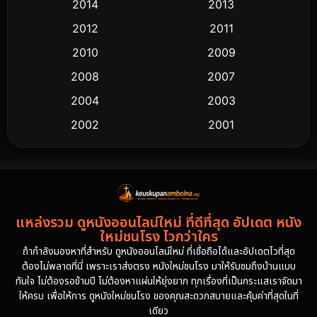
2014
2013
2012
2011
2010
2009
2008
2007
2004
2003
2002
2001
2000
1997
1994
1993
1992
1991
แหล่งรวม ดูหนังออนไลน์ใหม่ ที่ดีที่สุด อัปเดต หนัง
1986
1985
ใหม่ชนโรง ไวกว่าใคร
1981
1978
ถ้ากำลังมองหาที่สำหรับ ดูหนังออนไลน์ใหม่ ที่เชื่อถือได้และอัปเดตไวที่สุด
ต้องไม่พลาดที่นี่ เพราะเราส่งตรง หนังใหม่ชนโรง มาให้รับชมถึงบ้านแบบ
1974
ทันใจ ไม่ต้องรอข้ามปี ไม่ต้องหาแผ่นให้ยุ่งยาก ทุกเรื่องที่เป็นกระแสเราจัดมา
ให้ครบ เพื่อให้การ ดูหนังใหม่ชนโรง ของคุณสะดวกสบายและคุ้มค่าที่สุดในที่
เดียว