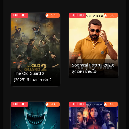
Full HD
5.1
Full HD
8.6
ซับไทย
พากย์ไทย
Soorarai Pottru (2020)
สุดเวหา ข้าจะไป
The Old Guard 2
(2025) ดิ โอลด์ การ์ด 2
Full HD
4.6
Full HD
4.0