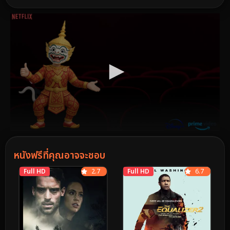
หนังฟรีที่คุณอาจจะชอบ
Full HD
2.7
Full HD
6.7