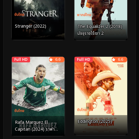
ซับไทย
พากย์ไทย
Stranger (2022)
The Equalizer 2 (2018)
มัจจุราชไร้เงา 2
Full HD
6.6
Full HD
6.6
ซับไทย
ซับไทย
Eddington (2025)
Rafa Marquez El
Capitan (2024) ราฟา
มาร์เกซ