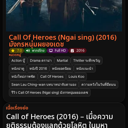
Call Of Heroes (Ngai sing) (2016)
มังกรหนุ่มผยองเดช
7.0
พากย์ไทย
Full HD
2016
หมวดหมู่
Action บู๊
Drama ดราม่า
Martial
Thriller ระทึกขวัญ
หนังน่าดู
หนังปี 2016
หนังยอดนิยม
หนังแนะนำ
หนังใหม่ภาพชัด
Call Of Heroes
Louis Koo
Sean Lau Ching-wan บทบาทน่าจับตามอง
ความหวังในวันที่มืดมน
รีวิว Call Of Heroes (Ngai sing) มังกรหนุ่มผยองเดช
เนื้อเรื่องย่อ
Call of Heroes (2016) – เมื่อความ
ยุติธรรมต้องแลกด้วยโลหิต ในมหา