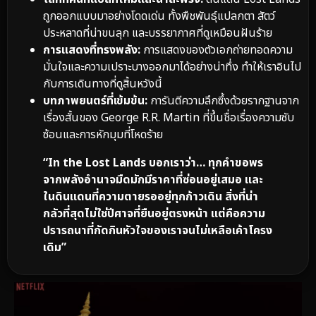
ถูกออกแบบมาอย่างโดดเด่น ทั้งพืชพันธุ์แปลกตา สัตว์
ประหลาดที่น่าขนลุก และบรรยากาศที่ดูเหมือนฝันร้าย
การแสดงที่ทรงพลัง:
การแสดงของตัวเอกถ่ายทอดความ
มั่นใจและความเปราะบางออกมาได้อย่างน่าทึ่ง ทำให้เราอินไป
กับการเดินทางที่ดูสิ้นหวังนี้
บทภาพยนตร์ที่เข้มข้น:
การันตีความลึกซึ้งด้วยรากฐานจาก
เรื่องสั้นของ George R.R. Martin ที่ขึ้นชื่อเรื่องความซับ
ซ้อนและการหักมุมที่โหดร้าย
“In the Lost Lands บอกเราว่า… ทุกคำขอพร
จากพลังอำนาจมืดมักมีราคาที่ซ่อนอยู่เสมอ และ
ในดินแดนที่ความตายรออยู่ทุกก้าวเดิน สิ่งที่น่า
กลัวที่สุดไม่ใช่ปีศาจที่ยืนอยู่ตรงหน้า แต่คือความ
ปรารถนาที่กัดกินหัวใจของเราจนไม่เหลือเค้าโครง
เดิม”