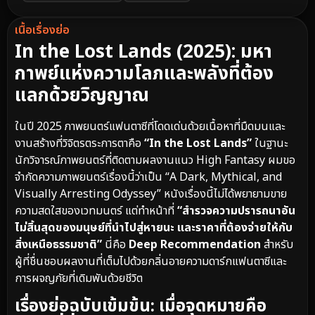
เนื้อเรื่องย่อ
In the Lost Lands (2025): มหา
กาพย์แห่งความโลภและพลังที่ต้อง
แลกด้วยวิญญาณ
ในปี 2025 ภาพยนตร์แฟนตาซีที่โดดเด่นด้วยเนื้อหาที่มืดมนและ
งานสร้างที่วิจิตรตระการตาคือ
“In the Lost Lands”
ในฐานะ
นักวิจารณ์ภาพยนตร์ที่ติดตามผลงานแนว High Fantasy ผมขอ
จำกัดความภาพยนตร์เรื่องนี้ว่าเป็น “A Dark, Mythical, and
Visually Arresting Odyssey” หนังเรื่องนี้ไม่ได้พยายามขาย
ความสดใสของเวทมนตร์ แต่ทำหน้าที่
“สำรวจความปรารถนาอัน
ไม่สิ้นสุดของมนุษย์ที่นำไปสู่หายนะ และราคาที่ต้องจ่ายให้กับ
สิ่งเหนือธรรมชาติ”
นี่คือ
Deep Recommendation
สำหรับ
ผู้ที่ชื่นชอบผลงานที่เต็มไปด้วยกลิ่นอายความดาร์กแฟนตาซีและ
การผจญภัยที่เดิมพันด้วยชีวิต
เรื่องย่อฉบับเข้มข้น: เมื่อจุดหมายคือ