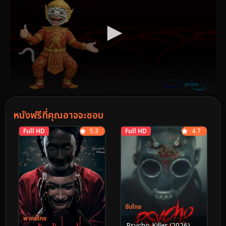
หนังฟรีที่คุณอาจจะชอบ
Full HD
5.3
Full HD
4.7
ซับไทย
พากย์ไทย
Psycho Killer (2026)