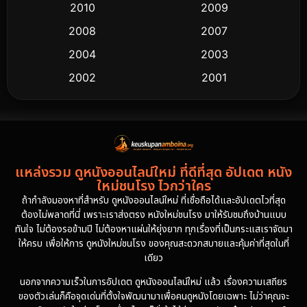
2010
2009
2008
2007
2004
2003
2002
2001
2000
1997
1994
1993
1992
1991
แหล่งรวม ดูหนังออนไลน์ใหม่ ที่ดีที่สุด อัปเดต หนัง
1986
1985
ใหม่ชนโรง ไวกว่าใคร
1981
1978
ถ้ากำลังมองหาที่สำหรับ ดูหนังออนไลน์ใหม่ ที่เชื่อถือได้และอัปเดตไวที่สุด
ต้องไม่พลาดที่นี่ เพราะเราส่งตรง หนังใหม่ชนโรง มาให้รับชมถึงบ้านแบบ
1974
ทันใจ ไม่ต้องรอข้ามปี ไม่ต้องหาแผ่นให้ยุ่งยาก ทุกเรื่องที่เป็นกระแสเราจัดมา
ให้ครบ เพื่อให้การ ดูหนังใหม่ชนโรง ของคุณสะดวกสบายและคุ้มค่าที่สุดในที่
เดียว
นอกจากความเร็วในการอัปเดต ดูหนังออนไลน์ใหม่ แล้ว เรื่องความเสถียร
ของตัวเล่นก็คือจุดเด่นที่ตั้งใจพัฒนามาเพื่อคนดูหนังโดยเฉพาะ ไม่ว่าคุณจะ