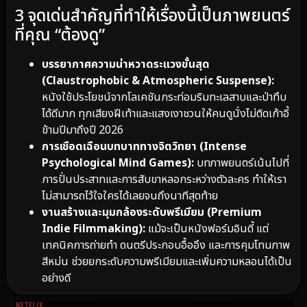
3 จุดเด่นสำคัญที่ทำให้เรื่องนี้เป็นภาพยนตร์
ที่คุณ “ต้องดู”
บรรยากาศความน่าหวาดระแวงขั้นสุด
(Claustrophobic & Atmospheric Suspense):
หนังใช้ประโยชน์จากโลเคชันกระท่อมริมทะเลสาบและป่าทึบ
ได้ดีมาก ทุกเสียงฝีเท้าและแสงเงาชวนให้คนดูนั่งไม่ติดเก้าอี้
ข้ามปีมาถึงปี 2026
การเชือดเฉือนบทบาททางจิตวิทยา (Intense
Psychological Mind Games):
บทภาพยนตร์เน้นไปที่
การปั่นประสาทและการสับขาหลอกระหว่างตัวละคร ทำให้เรา
ไม่สามารถไว้ใจใครได้เลยจนถึงนาทีสุดท้าย
งานสร้างและมุมกล้องระดับพรีเมียม (Premium
Indie Filmmaking):
แม้จะเป็นหนังฟอร์มอินดี้ แต่
เทคนิคการถ่ายทำ ดนตรีประกอบอื้ออึง และการคุมโทนภาพ
สีหม่น ช่วยยกระดับความพรีเมียมและเพิ่มความหลอนได้เป็น
อย่างดี