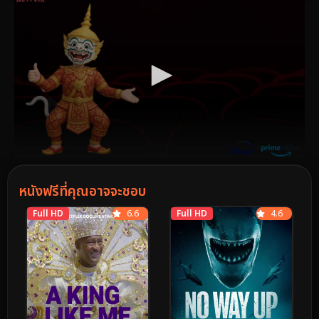
หนังฟรีที่คุณอาจจะชอบ
Full HD
6.6
Full HD
4.6