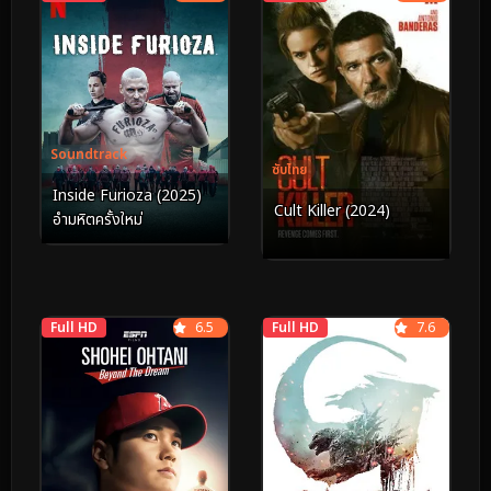
Soundtrack
ซับไทย
Inside Furioza (2025)
Cult Killer (2024)
อำมหิตครั้งใหม่
Full HD
6.5
Full HD
7.6