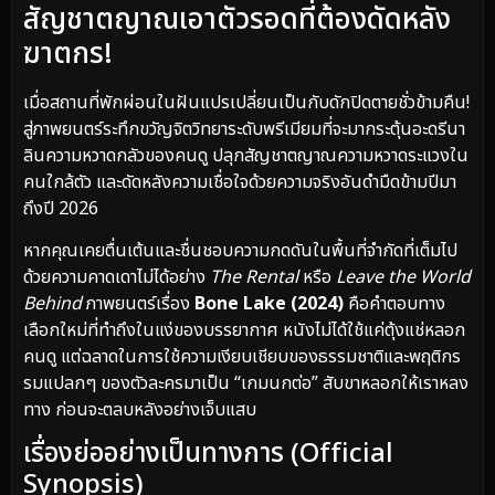
สัญชาตญาณเอาตัวรอดที่ต้องดัดหลัง
ฆาตกร!
เมื่อสถานที่พักผ่อนในฝันแปรเปลี่ยนเป็นกับดักปิดตายชั่วข้ามคืน!
สู่ภาพยนตร์ระทึกขวัญจิตวิทยาระดับพรีเมียมที่จะมากระตุ้นอะดรีนา
ลินความหวาดกลัวของคนดู ปลุกสัญชาตญาณความหวาดระแวงใน
คนใกล้ตัว และดัดหลังความเชื่อใจด้วยความจริงอันดำมืดข้ามปีมา
ถึงปี 2026
หากคุณเคยตื่นเต้นและชื่นชอบความกดดันในพื้นที่จำกัดที่เต็มไป
ด้วยความคาดเดาไม่ได้อย่าง
The Rental
หรือ
Leave the World
Behind
ภาพยนตร์เรื่อง
Bone Lake (2024)
คือคำตอบทาง
เลือกใหม่ที่ทำถึงในแง่ของบรรยากาศ หนังไม่ได้ใช้แค่ตุ้งแช่หลอก
คนดู แต่ฉลาดในการใช้ความเงียบเชียบของธรรมชาติและพฤติกร
รมแปลกๆ ของตัวละครมาเป็น “เกมนกต่อ” สับขาหลอกให้เราหลง
ทาง ก่อนจะตลบหลังอย่างเจ็บแสบ
เรื่องย่ออย่างเป็นทางการ (Official
Synopsis)