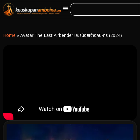
Home
»
Avatar The Last Airbender เณรน้อยเจ้าอภินิหาร (2024)