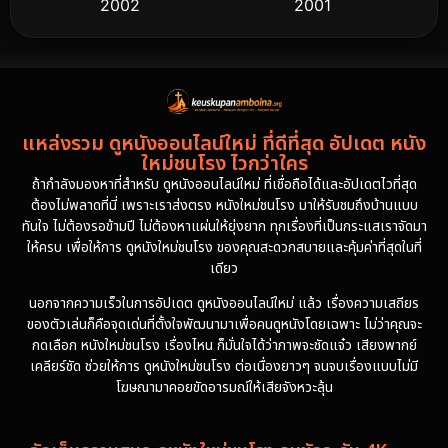
2002
2001
2000
1997
1994
1993
1992
1991
แหล่งรวม ดูหนังออนไลน์ใหม่ ที่ดีที่สุด อัปเดต หนัง
1986
1985
ใหม่ชนโรง ไวกว่าใคร
1981
1978
ถ้ากำลังมองหาที่สำหรับ ดูหนังออนไลน์ใหม่ ที่เชื่อถือได้และอัปเดตไวที่สุด
ต้องไม่พลาดที่นี่ เพราะเราส่งตรง หนังใหม่ชนโรง มาให้รับชมถึงบ้านแบบ
1974
ทันใจ ไม่ต้องรอข้ามปี ไม่ต้องหาแผ่นให้ยุ่งยาก ทุกเรื่องที่เป็นกระแสเราจัดมา
ให้ครบ เพื่อให้การ ดูหนังใหม่ชนโรง ของคุณสะดวกสบายและคุ้มค่าที่สุดในที่
เดียว
นอกจากความเร็วในการอัปเดต ดูหนังออนไลน์ใหม่ แล้ว เรื่องความเสถียร
ของตัวเล่นก็คือจุดเด่นที่ตั้งใจพัฒนามาเพื่อคนดูหนังโดยเฉพาะ ไม่ว่าคุณจะ
กดเลือก หนังใหม่ชนโรง เรื่องไหน ก็มั่นใจได้ว่าภาพจะชัดแจ๋ว เสียงพากย์
เคลียร์ชัด ช่วยให้การ ดูหนังใหม่ชนโรง ต่อเนื่องยาวๆ จนจบเรื่องแบบไม่มี
โฆษณามาคอยขัดอารมณ์ให้เสียจังหวะลุ้น