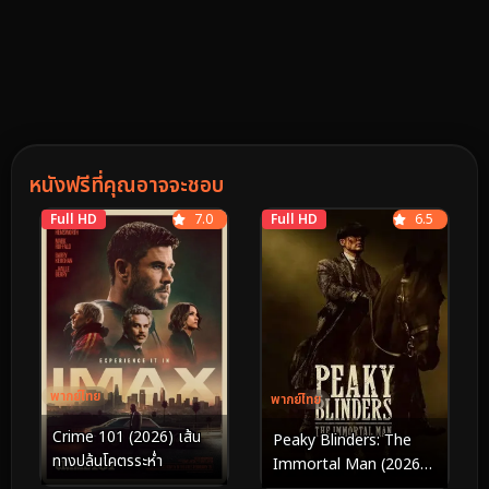
หนังฟรีที่คุณอาจจะชอบ
Full HD
7.0
Full HD
6.5
พากย์ไทย
พากย์ไทย
Crime 101 (2026) เส้น
Peaky Blinders: The
ทางปล้นโคตรระห่ำ
Immortal Man (2026)
พีกี้ ไบลน์เดอร์ส: ชายผู้เป็น