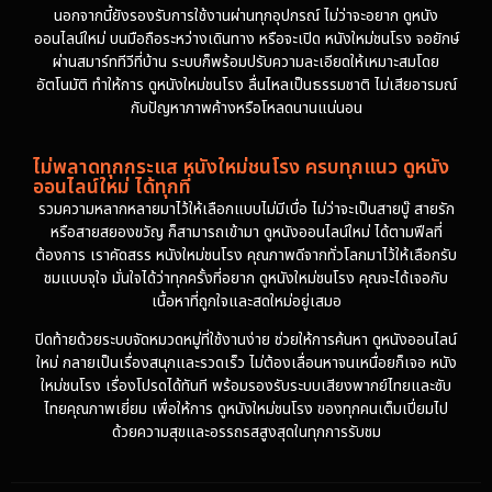
นอกจากนี้ยังรองรับการใช้งานผ่านทุกอุปกรณ์ ไม่ว่าจะอยาก ดูหนัง
ออนไลน์ใหม่ บนมือถือระหว่างเดินทาง หรือจะเปิด หนังใหม่ชนโรง จอยักษ์
ผ่านสมาร์ททีวีที่บ้าน ระบบก็พร้อมปรับความละเอียดให้เหมาะสมโดย
อัตโนมัติ ทำให้การ ดูหนังใหม่ชนโรง ลื่นไหลเป็นธรรมชาติ ไม่เสียอารมณ์
กับปัญหาภาพค้างหรือโหลดนานแน่นอน
ไม่พลาดทุกกระแส หนังใหม่ชนโรง ครบทุกแนว ดูหนัง
ออนไลน์ใหม่ ได้ทุกที่
รวมความหลากหลายมาไว้ให้เลือกแบบไม่มีเบื่อ ไม่ว่าจะเป็นสายบู๊ สายรัก
หรือสายสยองขวัญ ก็สามารถเข้ามา ดูหนังออนไลน์ใหม่ ได้ตามฟีลที่
ต้องการ เราคัดสรร หนังใหม่ชนโรง คุณภาพดีจากทั่วโลกมาไว้ให้เลือกรับ
ชมแบบจุใจ มั่นใจได้ว่าทุกครั้งที่อยาก ดูหนังใหม่ชนโรง คุณจะได้เจอกับ
เนื้อหาที่ถูกใจและสดใหม่อยู่เสมอ
ปิดท้ายด้วยระบบจัดหมวดหมู่ที่ใช้งานง่าย ช่วยให้การค้นหา ดูหนังออนไลน์
ใหม่ กลายเป็นเรื่องสนุกและรวดเร็ว ไม่ต้องเลื่อนหาจนเหนื่อยก็เจอ หนัง
ใหม่ชนโรง เรื่องโปรดได้ทันที พร้อมรองรับระบบเสียงพากย์ไทยและซับ
ไทยคุณภาพเยี่ยม เพื่อให้การ ดูหนังใหม่ชนโรง ของทุกคนเต็มเปี่ยมไป
ด้วยความสุขและอรรถรสสูงสุดในทุกการรับชม