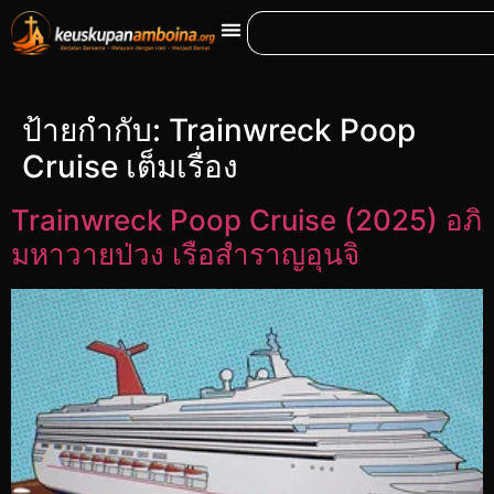
ป้ายกำกับ:
Trainwreck Poop
Cruise เต็มเรื่อง
Trainwreck Poop Cruise (2025) อภิ
มหาวายป่วง เรือสำราญอุนจิ