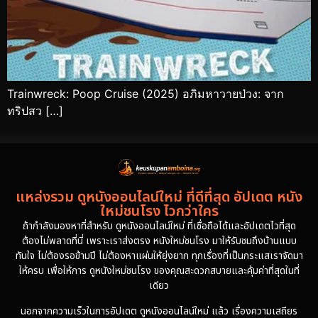
Trainwreck: Poop Cruise (2025) อภิมหาวายป่วง: จาก
ทริปสว […]
แหล่งรวม ดูหนังออนไลน์ใหม่ ที่ดีที่สุด อัปเดต หนัง
ใหม่ชนโรง ไวกว่าใคร
ถ้ากำลังมองหาที่สำหรับ ดูหนังออนไลน์ใหม่ ที่เชื่อถือได้และอัปเดตไวที่สุด
ต้องไม่พลาดที่นี่ เพราะเราส่งตรง หนังใหม่ชนโรง มาให้รับชมถึงบ้านแบบ
ทันใจ ไม่ต้องรอข้ามปี ไม่ต้องหาแผ่นให้ยุ่งยาก ทุกเรื่องที่เป็นกระแสเราจัดมา
ให้ครบ เพื่อให้การ ดูหนังใหม่ชนโรง ของคุณสะดวกสบายและคุ้มค่าที่สุดในที่
เดียว
นอกจากความเร็วในการอัปเดต ดูหนังออนไลน์ใหม่ แล้ว เรื่องความเสถียร