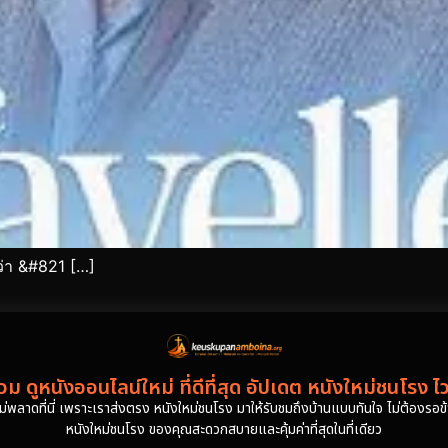
ว่า &#821 […]
ม ดูหนังออนไลน์ใหม่ ที่ดีที่สุด อัปเดต หนังใหม่ชนโรง ไ
งไม่พลาดที่นี่ เพราะเราส่งตรง หนังใหม่ชนโรง มาให้รับชมถึงบ้านแบบทันใจ ไม่ต้องรอข้าม
หนังใหม่ชนโรง ของคุณสะดวกสบายและคุ้มค่าที่สุดในที่เดียว