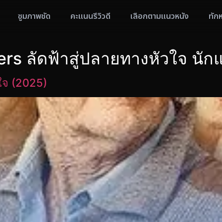
ซูมภาพชัด
คะแนนรีวิวดี
เลือกตามแนวหนัง
ทัก
ers ลัดฟ้าสู่ปลายทางหัวใจ นั
วใจ (2025)