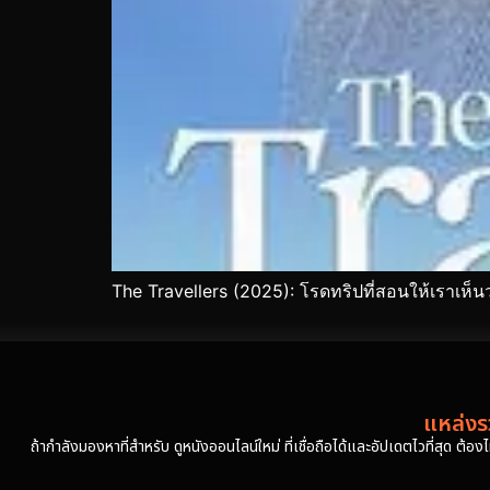
The Travellers (2025): โรดทริปที่สอนให้เราเห็น
แหล่งรว
ถ้ากำลังมองหาที่สำหรับ ดูหนังออนไลน์ใหม่ ที่เชื่อถือได้และอัปเดตไวที่สุด ต้อ