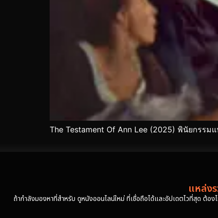
The Testament Of Ann Lee (2025) พินัยกรรมแ
แหล่งรว
ถ้ากำลังมองหาที่สำหรับ ดูหนังออนไลน์ใหม่ ที่เชื่อถือได้และอัปเดตไวที่สุด ต้อ