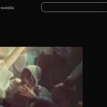
หาแอดมิน