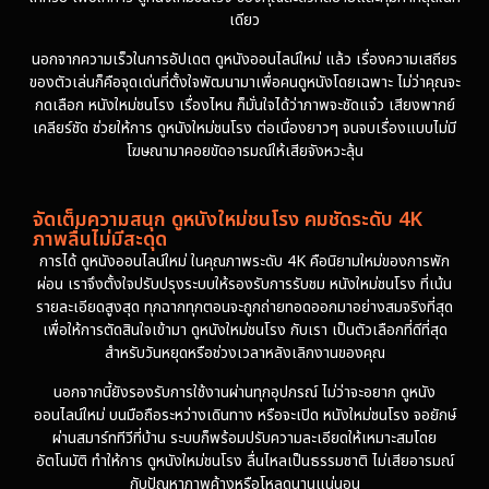
เดียว
นอกจากความเร็วในการอัปเดต ดูหนังออนไลน์ใหม่ แล้ว เรื่องความเสถียร
ของตัวเล่นก็คือจุดเด่นที่ตั้งใจพัฒนามาเพื่อคนดูหนังโดยเฉพาะ ไม่ว่าคุณจะ
กดเลือก หนังใหม่ชนโรง เรื่องไหน ก็มั่นใจได้ว่าภาพจะชัดแจ๋ว เสียงพากย์
เคลียร์ชัด ช่วยให้การ ดูหนังใหม่ชนโรง ต่อเนื่องยาวๆ จนจบเรื่องแบบไม่มี
โฆษณามาคอยขัดอารมณ์ให้เสียจังหวะลุ้น
จัดเต็มความสนุก ดูหนังใหม่ชนโรง คมชัดระดับ 4K
ภาพลื่นไม่มีสะดุด
การได้ ดูหนังออนไลน์ใหม่ ในคุณภาพระดับ 4K คือนิยามใหม่ของการพัก
ผ่อน เราจึงตั้งใจปรับปรุงระบบให้รองรับการรับชม หนังใหม่ชนโรง ที่เน้น
รายละเอียดสูงสุด ทุกฉากทุกตอนจะถูกถ่ายทอดออกมาอย่างสมจริงที่สุด
เพื่อให้การตัดสินใจเข้ามา ดูหนังใหม่ชนโรง กับเรา เป็นตัวเลือกที่ดีที่สุด
สำหรับวันหยุดหรือช่วงเวลาหลังเลิกงานของคุณ
นอกจากนี้ยังรองรับการใช้งานผ่านทุกอุปกรณ์ ไม่ว่าจะอยาก ดูหนัง
ออนไลน์ใหม่ บนมือถือระหว่างเดินทาง หรือจะเปิด หนังใหม่ชนโรง จอยักษ์
ผ่านสมาร์ททีวีที่บ้าน ระบบก็พร้อมปรับความละเอียดให้เหมาะสมโดย
อัตโนมัติ ทำให้การ ดูหนังใหม่ชนโรง ลื่นไหลเป็นธรรมชาติ ไม่เสียอารมณ์
กับปัญหาภาพค้างหรือโหลดนานแน่นอน