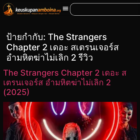
ป้ายกำกับ:
The Strangers
Chapter 2 เดอะ สเตรนเจอร์ส
อำมหิตฆ่าไม่เลิก 2 รีวิว
The Strangers Chapter 2 เดอะ ส
เตรนเจอร์ส อำมหิตฆ่าไม่เลิก 2
(2025)