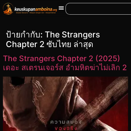
ป้ายกำกับ:
The Strangers
Chapter 2 ซับไทย ล่าสุด
The Strangers Chapter 2 (2025)
เดอะ สเตรนเจอร์ส อำมหิตฆ่าไม่เลิก 2