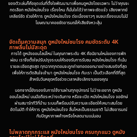
ของตัวเล่นก็คือจุดเด่นที่ตั้งใจพัฒนามาเพื่อคนดูหนังโดยเฉพาะ ไม่ว่าคุณจะ
กดเลือก หนังใหม่ชนโรง เรื่องไหน ก็มั่นใจได้ว่าภาพจะชัดแจ๋ว เสียงพากย์
เคลียร์ชัด ช่วยให้การ ดูหนังใหม่ชนโรง ต่อเนื่องยาวๆ จนจบเรื่องแบบไม่มี
โฆษณามาคอยขัดอารมณ์ให้เสียจังหวะลุ้น
จัดเต็มความสนุก ดูหนังใหม่ชนโรง คมชัดระดับ 4K
ภาพลื่นไม่มีสะดุด
การได้ ดูหนังออนไลน์ใหม่ ในคุณภาพระดับ 4K คือนิยามใหม่ของการพัก
ผ่อน เราจึงตั้งใจปรับปรุงระบบให้รองรับการรับชม หนังใหม่ชนโรง ที่เน้น
รายละเอียดสูงสุด ทุกฉากทุกตอนจะถูกถ่ายทอดออกมาอย่างสมจริงที่สุด
เพื่อให้การตัดสินใจเข้ามา ดูหนังใหม่ชนโรง กับเรา เป็นตัวเลือกที่ดีที่สุด
สำหรับวันหยุดหรือช่วงเวลาหลังเลิกงานของคุณ
นอกจากนี้ยังรองรับการใช้งานผ่านทุกอุปกรณ์ ไม่ว่าจะอยาก ดูหนัง
ออนไลน์ใหม่ บนมือถือระหว่างเดินทาง หรือจะเปิด หนังใหม่ชนโรง จอยักษ์
ผ่านสมาร์ททีวีที่บ้าน ระบบก็พร้อมปรับความละเอียดให้เหมาะสมโดย
อัตโนมัติ ทำให้การ ดูหนังใหม่ชนโรง ลื่นไหลเป็นธรรมชาติ ไม่เสียอารมณ์
กับปัญหาภาพค้างหรือโหลดนานแน่นอน
ไม่พลาดทุกกระแส หนังใหม่ชนโรง ครบทุกแนว ดูหนัง