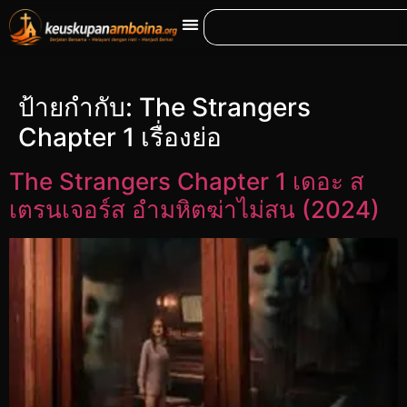
ป้ายกำกับ:
The Strangers
Chapter 1 เรื่องย่อ
The Strangers Chapter 1 เดอะ ส
เตรนเจอร์ส อำมหิตฆ่าไม่สน (2024)