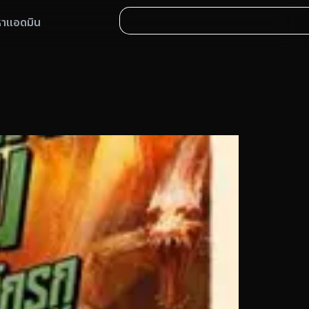
หาแอดมิน