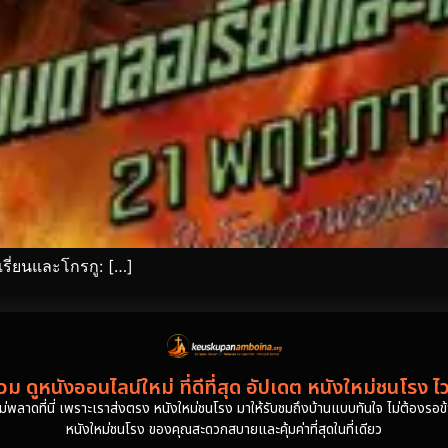
ี่ยนและโกรกู: […]
ม ดูหนังออนไลน์ใหม่ ที่ดีที่สุด อัปเดต หนังใหม่ชนโรง ไ
งไม่พลาดที่นี่ เพราะเราส่งตรง หนังใหม่ชนโรง มาให้รับชมถึงบ้านแบบทันใจ ไม่ต้องรอข้าม
หนังใหม่ชนโรง ของคุณสะดวกสบายและคุ้มค่าที่สุดในที่เดียว