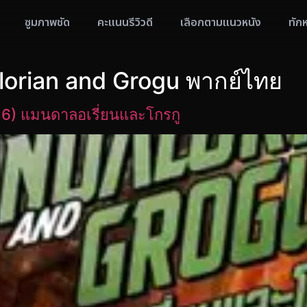
ซูมภาพชัด
คะแนนรีวิวดี
เลือกตามแนวหนัง
ทัก
orian and Grogu พากย์ไทย
6) แมนดาลอเรี่ยนและโกรกู