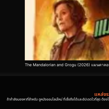
The Mandalorian and Grogu (2026) แมนดาลอเร
แหล่งรว
ถ้ากำลังมองหาที่สำหรับ ดูหนังออนไลน์ใหม่ ที่เชื่อถือได้และอัปเดตไวที่สุด ต้อ