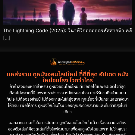
The Lightning Code (2025): วินาทีวิกฤตถอดรหัสสายฟ้า คลื
[…]
แหล่งรวม ดูหนังออนไลน์ใหม่ ที่ดีที่สุด อัปเดต หนัง
ใหม่ชนโรง ไวกว่าใคร
ถ้ากำลังมองหาที่สำหรับ ดูหนังออนไลน์ใหม่ ที่เชื่อถือได้และอัปเดตไวที่สุด
ต้องไม่พลาดที่นี่ เพราะเราส่งตรง หนังใหม่ชนโรง มาให้รับชมถึงบ้านแบบ
ทันใจ ไม่ต้องรอข้ามปี ไม่ต้องหาแผ่นให้ยุ่งยาก ทุกเรื่องที่เป็นกระแสเราจัดมา
ให้ครบ เพื่อให้การ ดูหนังใหม่ชนโรง ของคุณสะดวกสบายและคุ้มค่าที่สุดในที่
เดียว
นอกจากความเร็วในการอัปเดต ดูหนังออนไลน์ใหม่ แล้ว เรื่องความเสถียร
ของตัวเล่นก็คือจุดเด่นที่ตั้งใจพัฒนามาเพื่อคนดูหนังโดยเฉพาะ ไม่ว่าคุณจะ