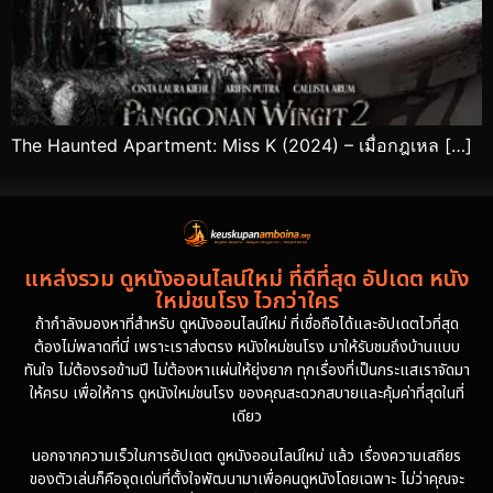
The Haunted Apartment: Miss K (2024) – เมื่อกฎเหล […]
แหล่งรวม ดูหนังออนไลน์ใหม่ ที่ดีที่สุด อัปเดต หนัง
ใหม่ชนโรง ไวกว่าใคร
ถ้ากำลังมองหาที่สำหรับ ดูหนังออนไลน์ใหม่ ที่เชื่อถือได้และอัปเดตไวที่สุด
ต้องไม่พลาดที่นี่ เพราะเราส่งตรง หนังใหม่ชนโรง มาให้รับชมถึงบ้านแบบ
ทันใจ ไม่ต้องรอข้ามปี ไม่ต้องหาแผ่นให้ยุ่งยาก ทุกเรื่องที่เป็นกระแสเราจัดมา
ให้ครบ เพื่อให้การ ดูหนังใหม่ชนโรง ของคุณสะดวกสบายและคุ้มค่าที่สุดในที่
เดียว
นอกจากความเร็วในการอัปเดต ดูหนังออนไลน์ใหม่ แล้ว เรื่องความเสถียร
ของตัวเล่นก็คือจุดเด่นที่ตั้งใจพัฒนามาเพื่อคนดูหนังโดยเฉพาะ ไม่ว่าคุณจะ